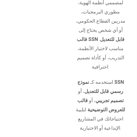
لمصممي أنظمة الهوية،
مطوري البرمجيات،
مدربين القطاع الحكومي،
أو أي شخص يحتاج إلى
قالب SSN قابل للتعديل
.
مناسب لاختبار الأنظمة،
التدريب، أو كأداة تصميم
احترافية.
استخدمه كـ
نموذج SSN
رسمي قابل للتعديل
، أو
تصميم تجريبي
، أو
قالب
للعروض التوضيحية
لتلبية
احتياجاتك في المشاريع
الإبداعية أو الاختبارية.