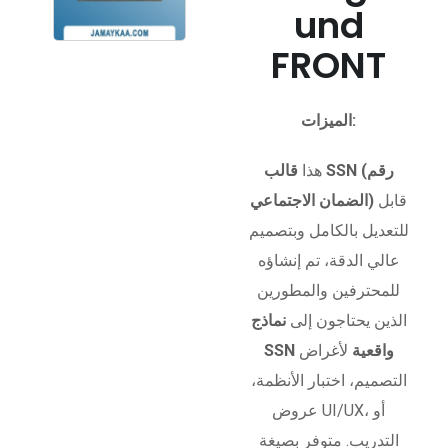
und
FRONT
الميزات:
هذا
قالب SSN (رقم
قابل
الضمان الاجتماعي)
للتعديل بالكامل وبتصميم
عالي الدقة، تم إنشاؤه
للمحترفين والمطورين
الذين يحتاجون إلى
نماذج
SSN واقعية
لأغراض
التصميم، اختبار الأنظمة،
عروض UI/UX، أو
التدريب. متوفر بصيغة