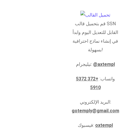
قم بتحميل قالب SSN
القابل للتعديل اليوم وابدأ
في إنشاء نماذج احترافية
بسهولة!
@axtempl
تيليجرام:
واتساب:
+372 5372
5910
البريد الإلكتروني:
gotemply@gmail.com
oxtempl
فيسبوك: