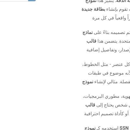
 الدقة:
يتميز هذا
 تقوم بإنشاء
بطاقة جديدة
م تصميمه بناءً على
لمتحدة. يتضمن هذا
كل عنصر - مثل الخطوط،
 لأنه موضوع في طبقات
صلة. مثالي لإنشاء
وية، مطوري البرمجيات،
أي شخص يحتاج إلى
قالب SSN قابل
استخدمه كـ