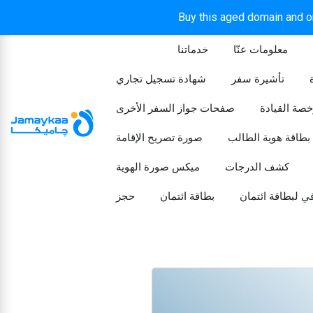
Buy this aged domain and or
معلومات عنّا
خدماتنا
الرئيسيه
تأشيرة سفر
شهادة تسجيل تجاري
خصة القيادة
صفحات جواز السفر الأخرى
بطاقة هوية الطالب
صورة تصريح الإقامة
كشف الدرجات
ميكس صورة الهوية
ي لبطاقة ائتمان
بطاقة ائتمان
حجز