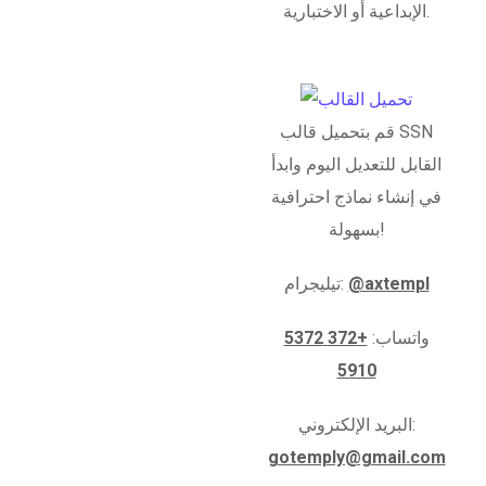
الإبداعية أو الاختبارية.
قم بتحميل قالب SSN
القابل للتعديل اليوم وابدأ
في إنشاء نماذج احترافية
بسهولة!
@axtempl
تيليجرام:
واتساب:
+372 5372
5910
البريد الإلكتروني:
gotemply@gmail.com