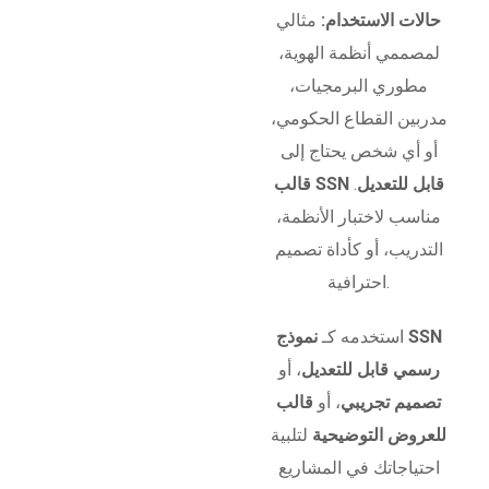
حالات الاستخدام:
مثالي
لمصممي أنظمة الهوية،
مطوري البرمجيات،
مدربين القطاع الحكومي،
أو أي شخص يحتاج إلى
قالب SSN قابل للتعديل
.
مناسب لاختبار الأنظمة،
التدريب، أو كأداة تصميم
احترافية.
استخدمه كـ
نموذج SSN
رسمي قابل للتعديل
، أو
تصميم تجريبي
، أو
قالب
للعروض التوضيحية
لتلبية
احتياجاتك في المشاريع