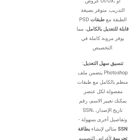
عروض UI/UX، أو
التدريب. متوفر بصيغة
PSD الطبقة مع
طبقات
قابلة للتعديل بالكامل
، مما
يوفر مرونة كاملة في
التخصيص.
تنسيق سهل التعديل:
يتضمن ملف Photoshop
منظم بالكامل مع طبقات
مفصولة لكل عنصر.
يمكنك تغيير الاسم، رقم
SSN، تاريخ الإصدار،
وتفاصيل أخرى بسهولة -
مثالي لإنشاء
بطاقة SSN
تجريبية
لأغراض التصميم