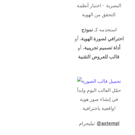
البصرية. - اختبار أنظمة
التحقق من الهوية.
استخدمه كـ
نموذج
احترافي لصورة الهوية
، أو
أداة تصميم تجريبية
، أو
.
قالب للعروض التقنية
حمّل القالب اليوم وابدأ
في إنشاء صور هوية
واقعية باحترافية!
@axtempl
تيليجرام: