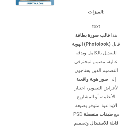
الميزات:
text
هذا
قالب صورة بطاقة
قابل
الهوية (Photolook)
للتعديل بالكامل وبدقة
عالية، مصمم لمحترفي
التصميم الذين يحتاجون
إلى
صور هوية واقعية
لأغراض التصوير، اختبار
الأنظمة، أو المشاريع
الإبداعية. متوفر بصيغة
PSD مع
طبقات منفصلة
قابلة للاستبدال
وتصميم