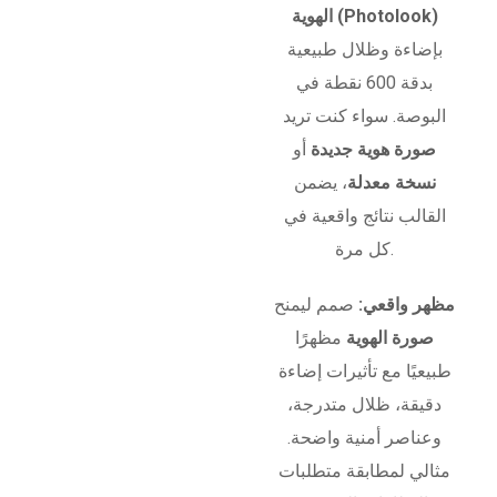
الهوية (Photolook)
بإضاءة وظلال طبيعية
بدقة 600 نقطة في
البوصة. سواء كنت تريد
صورة هوية جديدة
أو
نسخة معدلة
، يضمن
القالب نتائج واقعية في
كل مرة.
مظهر واقعي:
صمم ليمنح
صورة الهوية
مظهرًا
طبيعيًا مع تأثيرات إضاءة
دقيقة، ظلال متدرجة،
وعناصر أمنية واضحة.
مثالي لمطابقة متطلبات