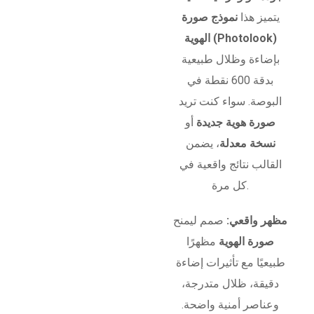
يتميز هذا
نموذج صورة
الهوية (Photolook)
بإضاءة وظلال طبيعية
بدقة 600 نقطة في
البوصة. سواء كنت تريد
صورة هوية جديدة
أو
نسخة معدلة
، يضمن
القالب نتائج واقعية في
كل مرة.
مظهر واقعي:
صمم ليمنح
صورة الهوية
مظهرًا
طبيعيًا مع تأثيرات إضاءة
دقيقة، ظلال متدرجة،
وعناصر أمنية واضحة.