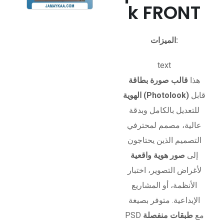
k FRONT
الميزات:
text
هذا
قالب صورة بطاقة
قابل
الهوية (Photolook)
للتعديل بالكامل وبدقة
عالية، مصمم لمحترفي
التصميم الذين يحتاجون
إلى
صور هوية واقعية
لأغراض التصوير، اختبار
الأنظمة، أو المشاريع
الإبداعية. متوفر بصيغة
PSD مع
طبقات منفصلة