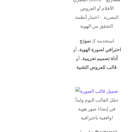
الأفلام أو العروض
البصرية. - اختبار أنظمة
التحقق من الهوية.
استخدمه كـ
نموذج
احترافي لصورة الهوية
، أو
أداة تصميم تجريبية
، أو
.
قالب للعروض التقنية
حمّل القالب اليوم وابدأ
في إنشاء صور هوية
واقعية باحترافية!