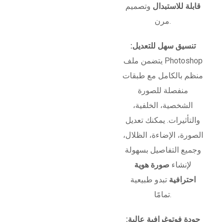
قابلة للاستبدال
وتصميم
مرن.
تنسيق سهل للتعديل:
يتضمن ملف Photoshop
منظم بالكامل مع طبقات
منفصلة للصورة
الشخصية، الخلفية،
والتأثيرات. يمكنك تعديل
الصورة، الإضاءة، الظلال،
وجميع التفاصيل بسهولة
لإنشاء
صورة هوية
احترافية
تبدو طبيعية
تمامًا.
جودة فوتوغرافية عالية: