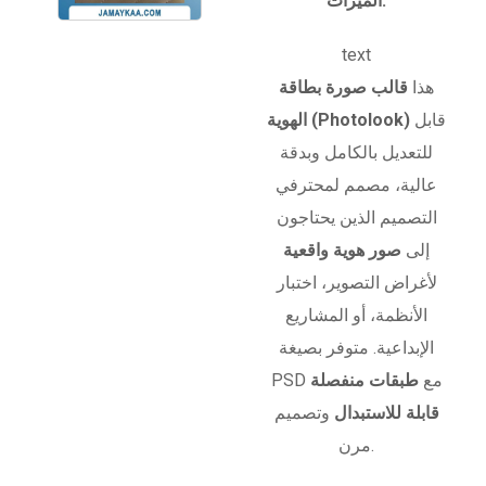
الميزات:
text
هذا
قالب صورة بطاقة
قابل
الهوية (Photolook)
للتعديل بالكامل وبدقة
عالية، مصمم لمحترفي
التصميم الذين يحتاجون
إلى
صور هوية واقعية
لأغراض التصوير، اختبار
الأنظمة، أو المشاريع
الإبداعية. متوفر بصيغة
PSD مع
طبقات منفصلة
قابلة للاستبدال
وتصميم
مرن.