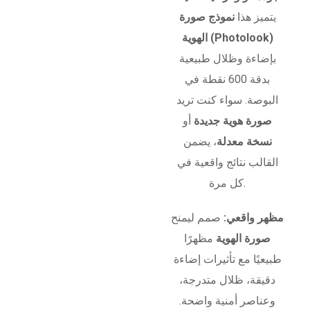
يتميز هذا
نموذج صورة
الهوية (Photolook)
بإضاءة وظلال طبيعية
بدقة 600 نقطة في
البوصة. سواء كنت تريد
صورة هوية جديدة
أو
نسخة معدلة
، يضمن
القالب نتائج واقعية في
كل مرة.
مظهر واقعي:
صمم ليمنح
صورة الهوية
مظهرًا
طبيعيًا مع تأثيرات إضاءة
دقيقة، ظلال متدرجة،
وعناصر أمنية واضحة.