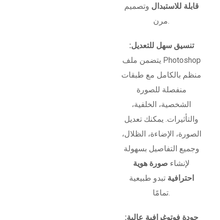
قابلة للاستبدال
وتصميم
مرن.
تنسيق سهل للتعديل:
يتضمن ملف Photoshop
منظم بالكامل مع طبقات
منفصلة للصورة
الشخصية، الخلفية،
والتأثيرات. يمكنك تعديل
الصورة، الإضاءة، الظلال،
وجميع التفاصيل بسهولة
لإنشاء
صورة هوية
احترافية
تبدو طبيعية
تمامًا.
جودة فوتوغرافية عالية: