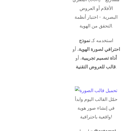
الأفلام أو العروض
البصرية. - اختبار أنظمة
التحقق من الهوية.
استخدمه كـ
نموذج
احترافي لصورة الهوية
، أو
أداة تصميم تجريبية
، أو
.
قالب للعروض التقنية
حمّل القالب اليوم وابدأ
في إنشاء صور هوية
واقعية باحترافية!