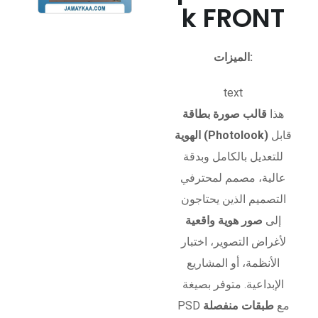
k FRONT
الميزات:
text
هذا
قالب صورة بطاقة
قابل
الهوية (Photolook)
للتعديل بالكامل وبدقة
عالية، مصمم لمحترفي
التصميم الذين يحتاجون
إلى
صور هوية واقعية
لأغراض التصوير، اختبار
الأنظمة، أو المشاريع
الإبداعية. متوفر بصيغة
PSD مع
طبقات منفصلة