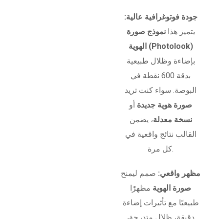
جودة فوتوغرافية عالية:
يتميز هذا
نموذج صورة
الهوية (Photolook)
بإضاءة وظلال طبيعية
بدقة 600 نقطة في
البوصة. سواء كنت تريد
صورة هوية جديدة
أو
نسخة معدلة
، يضمن
القالب نتائج واقعية في
كل مرة.
مظهر واقعي:
صمم ليمنح
صورة الهوية
مظهرًا
طبيعيًا مع تأثيرات إضاءة
دقيقة، ظلال متدرجة،