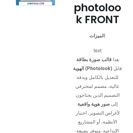
photoloo
k FRONT
الميزات:
text
هذا
قالب صورة بطاقة
قابل
الهوية (Photolook)
للتعديل بالكامل وبدقة
عالية، مصمم لمحترفي
التصميم الذين يحتاجون
إلى
صور هوية واقعية
لأغراض التصوير، اختبار
الأنظمة، أو المشاريع
الإبداعية. متوفر بصيغة