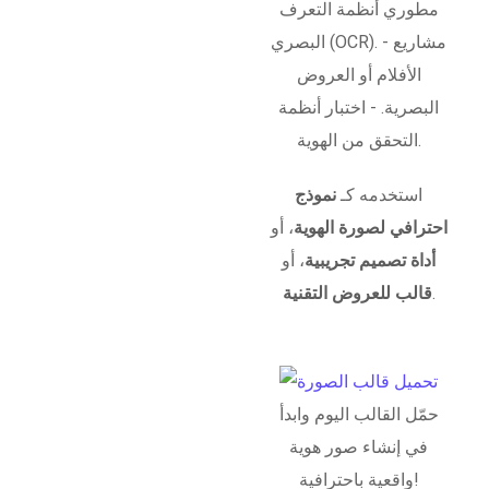
مطوري أنظمة التعرف
البصري (OCR). - مشاريع
الأفلام أو العروض
البصرية. - اختبار أنظمة
التحقق من الهوية.
استخدمه كـ
نموذج
احترافي لصورة الهوية
، أو
أداة تصميم تجريبية
، أو
.
قالب للعروض التقنية
حمّل القالب اليوم وابدأ
في إنشاء صور هوية
واقعية باحترافية!