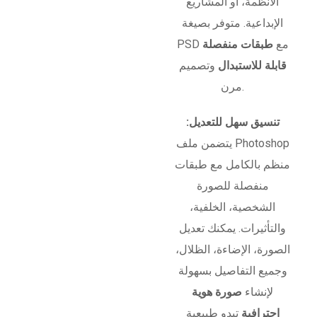
الأنظمة، أو المشاريع
الإبداعية. متوفر بصيغة
PSD مع
طبقات منفصلة
قابلة للاستبدال
وتصميم
مرن.
تنسيق سهل للتعديل:
يتضمن ملف Photoshop
منظم بالكامل مع طبقات
منفصلة للصورة
الشخصية، الخلفية،
والتأثيرات. يمكنك تعديل
الصورة، الإضاءة، الظلال،
وجميع التفاصيل بسهولة
لإنشاء
صورة هوية
احترافية
تبدو طبيعية