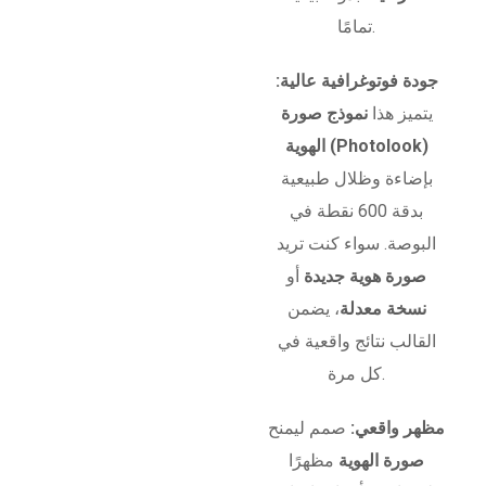
تمامًا.
جودة فوتوغرافية عالية:
يتميز هذا
نموذج صورة
الهوية (Photolook)
بإضاءة وظلال طبيعية
بدقة 600 نقطة في
البوصة. سواء كنت تريد
صورة هوية جديدة
أو
نسخة معدلة
، يضمن
القالب نتائج واقعية في
كل مرة.
مظهر واقعي:
صمم ليمنح
صورة الهوية
مظهرًا