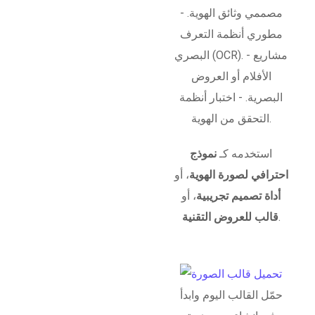
مصممي وثائق الهوية. -
مطوري أنظمة التعرف
البصري (OCR). - مشاريع
الأفلام أو العروض
البصرية. - اختبار أنظمة
التحقق من الهوية.
استخدمه كـ
نموذج
احترافي لصورة الهوية
، أو
أداة تصميم تجريبية
، أو
.
قالب للعروض التقنية
حمّل القالب اليوم وابدأ