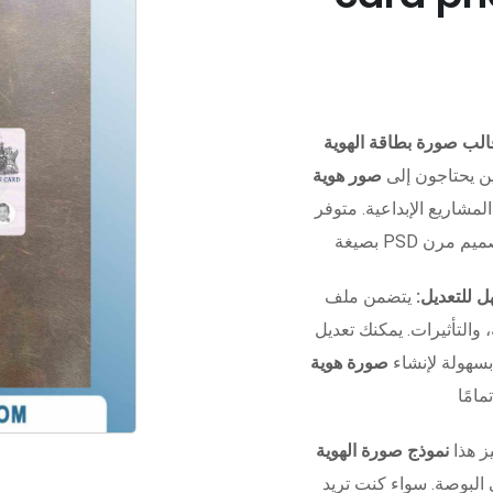
ن يحتاجون إلى
صور هوية
المشاريع الإبداعية. متوفر
 للتعديل:
يتضمن ملف Photoshop منظم بالكامل مع
التأثيرات. يمكنك تعديل
بسهولة لإنشاء
صورة هوية
ز هذا