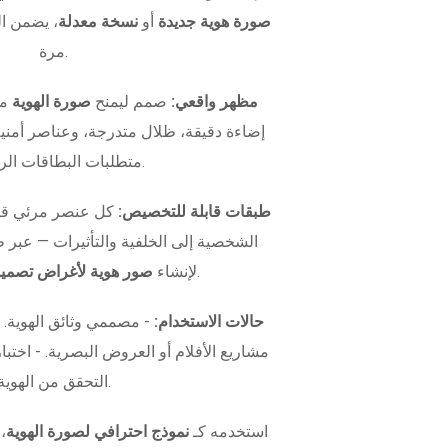
صورة هوية جديدة
أو
نسخة معدلة
، يضمن ال
مرة.
مظهر واقعي:
صمم ليمنح
صورة الهوية
مظ
إضاءة دقيقة، ظلال متدرجة، وعناصر أمني
متطلبات البطاقات الرسمية.
طبقات قابلة للتخصيص:
كل عنصر مرئي قاب
الشخصية إلى الخلفية والتأثيرات — عبر
.
لإنشاء
صور هوية لأغراض تصميم
حالات الاستخدام:
- مصممي وثائق الهوية.
التحقق من الهوية.
استخدمه كـ
نموذج احترافي لصورة الهوية
،