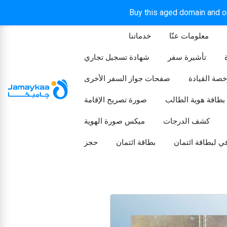
Buy this aged domain and or
معلومات عنّا
خدماتنا
الرئيسيه
تأشيرة سفر
شهادة تسجيل تجاري
خصة القيادة
صفحات جواز السفر الأخرى
بطاقة هوية الطالب
صورة تصريح الإقامة
كشف الدرجات
ميكس صورة الهوية
ي لبطاقة ائتمان
بطاقة ائتمان
حجز