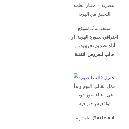
البصرية. - اختبار أنظمة
التحقق من الهوية.
استخدمه كـ
نموذج
احترافي لصورة الهوية
، أو
أداة تصميم تجريبية
، أو
.
قالب للعروض التقنية
حمّل القالب اليوم وابدأ
في إنشاء صور هوية
واقعية باحترافية!
@axtempl
تيليجرام: