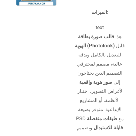
الميزات:
text
هذا
قالب صورة بطاقة
قابل
الهوية (Photolook)
للتعديل بالكامل وبدقة
عالية، مصمم لمحترفي
التصميم الذين يحتاجون
إلى
صور هوية واقعية
لأغراض التصوير، اختبار
الأنظمة، أو المشاريع
الإبداعية. متوفر بصيغة
PSD مع
طبقات منفصلة
قابلة للاستبدال
وتصميم