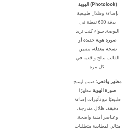
الهوية (Photolook)
بإضاءة وظلال طبيعية
بدقة 600 نقطة في
البوصة. سواء كنت تريد
صورة هوية جديدة
أو
نسخة معدلة
، يضمن
القالب نتائج واقعية في
كل مرة.
مظهر واقعي:
صمم ليمنح
صورة الهوية
مظهرًا
طبيعيًا مع تأثيرات إضاءة
دقيقة، ظلال متدرجة،
وعناصر أمنية واضحة.
مثالي لمطابقة متطلبات