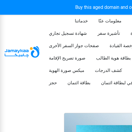
Buy this aged domain and or
معلومات عنّا
خدماتنا
الرئيسيه
تأشيرة سفر
شهادة تسجيل تجاري
خصة القيادة
صفحات جواز السفر الأخرى
بطاقة هوية الطالب
صورة تصريح الإقامة
كشف الدرجات
ميكس صورة الهوية
ي لبطاقة ائتمان
بطاقة ائتمان
حجز