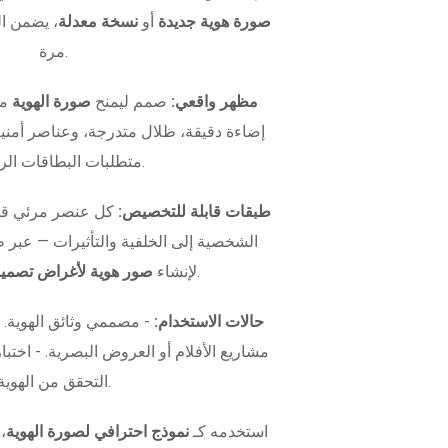
صورة هوية جديدة
أو
نسخة معدلة
، يضمن ال
مرة.
مظهر واقعي:
صمم ليمنح
صورة الهوية
مظ
إضاءة دقيقة، ظلال متدرجة، وعناصر أمني
متطلبات البطاقات الرسمية.
طبقات قابلة للتخصيص:
كل عنصر مرئي قاب
الشخصية إلى الخلفية والتأثيرات — عبر
.
لإنشاء
صور هوية لأغراض تصميم
حالات الاستخدام:
- مصممي وثائق الهوية.
التحقق من الهوية.
استخدمه كـ
نموذج احترافي لصورة الهوية
،