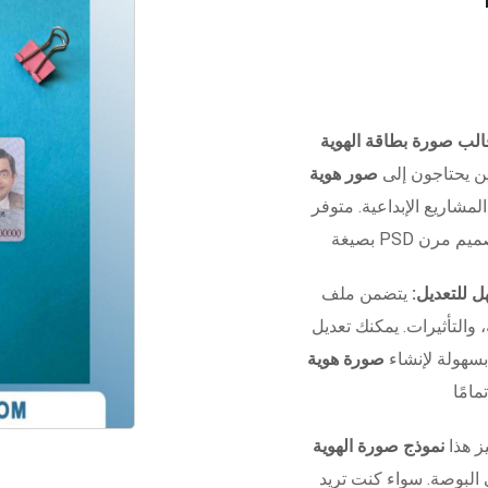
ن يحتاجون إلى
صور هوية
المشاريع الإبداعية. متوفر
 للتعديل:
يتضمن ملف Photoshop منظم بالكامل مع
التأثيرات. يمكنك تعديل
بسهولة لإنشاء
صورة هوية
ز هذا