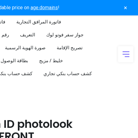
×
rdable price on
age.domains
!
فاتورة المرافق التجارية
فات
جواز سفر فوتو لوك
التعريف
رقم ا
تصريح الإقامة
صورة الهوية الرسمية
خليط / مزيج
بطاقة الوصول
كشف حساب بنكي تجاري
كشف حساب بنك
 ID photolook
FRONT