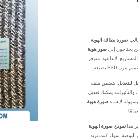
ن يحتاجون إلى
صور هوية
المشاريع الإبداعية. متوفر
 للتعديل:
يتضمن ملف Photoshop منظم بالكامل مع
التأثيرات. يمكنك تعديل
بسهولة لإنشاء
صورة هوية
ز هذا