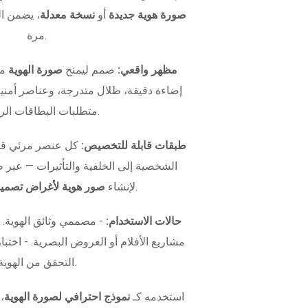
صورة هوية جديدة
أو
نسخة معدلة
، يضمن ال
مرة.
مظهر واقعي:
صمم ليمنح
صورة الهوية
مظ
إضاءة دقيقة، ظلال متدرجة، وعناصر أمني
متطلبات البطاقات الرسمية.
طبقات قابلة للتخصيص:
كل عنصر مرئي قاب
الشخصية إلى الخلفية والتأثيرات — عبر
.
لإنشاء
صور هوية لأغراض تصميم
حالات الاستخدام:
- مصممي وثائق الهوية.
التحقق من الهوية.
استخدمه كـ
نموذج احترافي لصورة الهوية
،