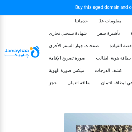
Buy this aged domain and or
معلومات عنّا
خدماتنا
الرئيسيه
تأشيرة سفر
شهادة تسجيل تجاري
خصة القيادة
صفحات جواز السفر الأخرى
بطاقة هوية الطالب
صورة تصريح الإقامة
كشف الدرجات
ميكس صورة الهوية
ي لبطاقة ائتمان
بطاقة ائتمان
حجز