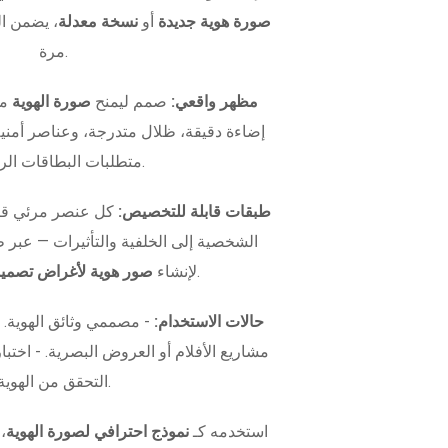
صورة هوية جديدة
أو
نسخة معدلة
، يضمن ال
مرة.
مظهر واقعي:
صمم ليمنح
صورة الهوية
مظ
إضاءة دقيقة، ظلال متدرجة، وعناصر أمني
متطلبات البطاقات الرسمية.
طبقات قابلة للتخصيص:
كل عنصر مرئي قاب
الشخصية إلى الخلفية والتأثيرات — عبر
.
لإنشاء
صور هوية لأغراض تصميم
حالات الاستخدام:
- مصممي وثائق الهوية.
التحقق من الهوية.
استخدمه كـ
نموذج احترافي لصورة الهوية
،