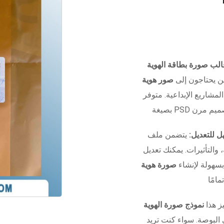
ن يحتاجون إلى
صور هوية
المشاريع الإبداعية. متوفر
 للتعديل:
يتضمن ملف Photoshop منظم بالكامل مع
التأثيرات. يمكنك تعديل
بسهولة لإنشاء
صورة هوية
ز هذا