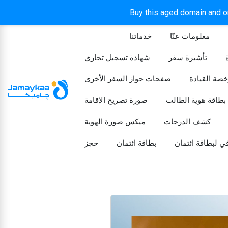
Buy this aged domain and or
معلومات عنّا
خدماتنا
الرئيسيه
تأشيرة سفر
شهادة تسجيل تجاري
خصة القيادة
صفحات جواز السفر الأخرى
بطاقة هوية الطالب
صورة تصريح الإقامة
كشف الدرجات
ميكس صورة الهوية
ي لبطاقة ائتمان
بطاقة ائتمان
حجز