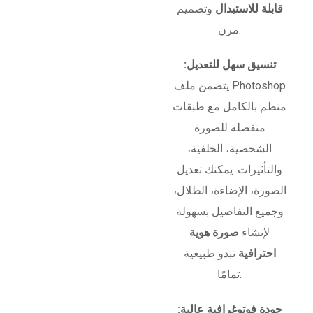
قابلة للاستبدال
وتصميم
مرن.
تنسيق سهل للتعديل:
يتضمن ملف Photoshop
منظم بالكامل مع طبقات
منفصلة للصورة
الشخصية، الخلفية،
والتأثيرات. يمكنك تعديل
الصورة، الإضاءة، الظلال،
وجميع التفاصيل بسهولة
لإنشاء
صورة هوية
احترافية
تبدو طبيعية
تمامًا.
جودة فوتوغرافية عالية: