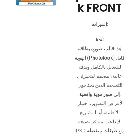
k FRONT
الميزات:
text
هذا
قالب صورة بطاقة
قابل
الهوية (Photolook)
للتعديل بالكامل وبدقة
عالية، مصمم لمحترفي
التصميم الذين يحتاجون
إلى
صور هوية واقعية
لأغراض التصوير، اختبار
الأنظمة، أو المشاريع
الإبداعية. متوفر بصيغة
PSD مع
طبقات منفصلة