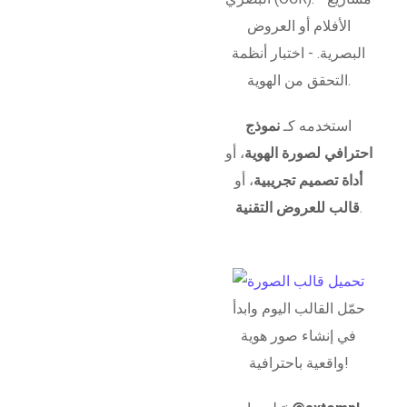
الأفلام أو العروض
البصرية. - اختبار أنظمة
التحقق من الهوية.
استخدمه كـ
نموذج
احترافي لصورة الهوية
، أو
أداة تصميم تجريبية
، أو
.
قالب للعروض التقنية
حمّل القالب اليوم وابدأ
في إنشاء صور هوية
واقعية باحترافية!