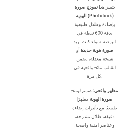
يتميز هذا
نموذج صورة
الهوية (Photolook)
بإضاءة وظلال طبيعية
بدقة 600 نقطة في
البوصة. سواء كنت تريد
صورة هوية جديدة
أو
نسخة معدلة
، يضمن
القالب نتائج واقعية في
كل مرة.
مظهر واقعي:
صمم ليمنح
صورة الهوية
مظهرًا
طبيعيًا مع تأثيرات إضاءة
دقيقة، ظلال متدرجة،
وعناصر أمنية واضحة.