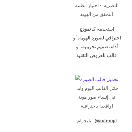
البصرية. - اختبار أنظمة
التحقق من الهوية.
استخدمه كـ
نموذج
احترافي لصورة الهوية
، أو
أداة تصميم تجريبية
، أو
.
قالب للعروض التقنية
حمّل القالب اليوم وابدأ
في إنشاء صور هوية
واقعية باحترافية!
@axtempl
تيليجرام: