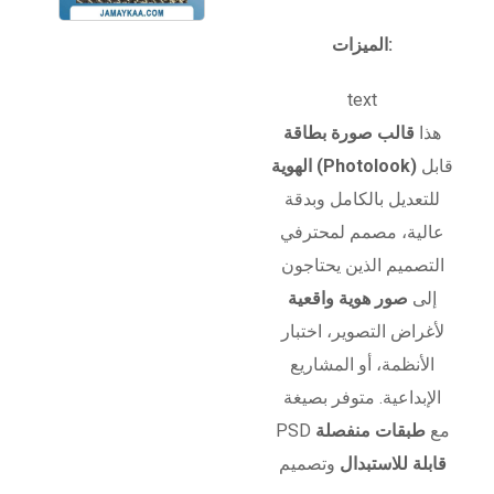
الميزات:
text
هذا
قالب صورة بطاقة
قابل
الهوية (Photolook)
للتعديل بالكامل وبدقة
عالية، مصمم لمحترفي
التصميم الذين يحتاجون
إلى
صور هوية واقعية
لأغراض التصوير، اختبار
الأنظمة، أو المشاريع
الإبداعية. متوفر بصيغة
PSD مع
طبقات منفصلة
قابلة للاستبدال
وتصميم