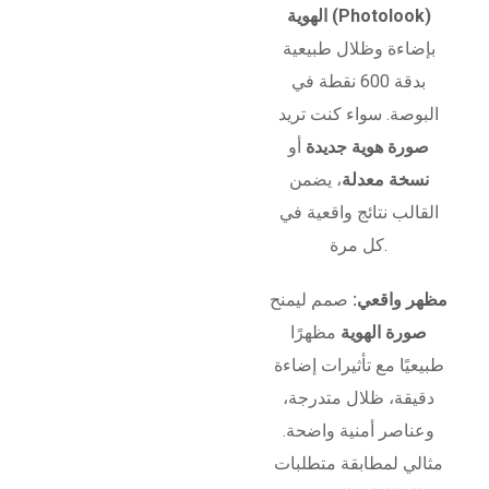
الهوية (Photolook)
بإضاءة وظلال طبيعية
بدقة 600 نقطة في
البوصة. سواء كنت تريد
صورة هوية جديدة
أو
نسخة معدلة
، يضمن
القالب نتائج واقعية في
كل مرة.
مظهر واقعي:
صمم ليمنح
صورة الهوية
مظهرًا
طبيعيًا مع تأثيرات إضاءة
دقيقة، ظلال متدرجة،
وعناصر أمنية واضحة.
مثالي لمطابقة متطلبات