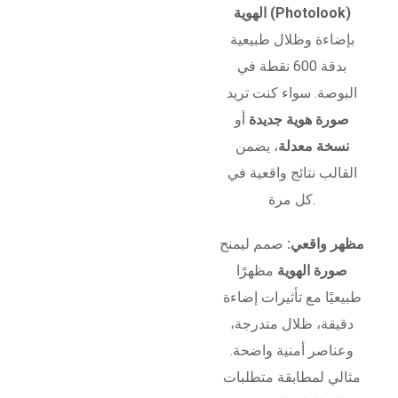
الهوية (Photolook)
بإضاءة وظلال طبيعية
بدقة 600 نقطة في
البوصة. سواء كنت تريد
صورة هوية جديدة
أو
نسخة معدلة
، يضمن
القالب نتائج واقعية في
كل مرة.
مظهر واقعي:
صمم ليمنح
صورة الهوية
مظهرًا
طبيعيًا مع تأثيرات إضاءة
دقيقة، ظلال متدرجة،
وعناصر أمنية واضحة.
مثالي لمطابقة متطلبات