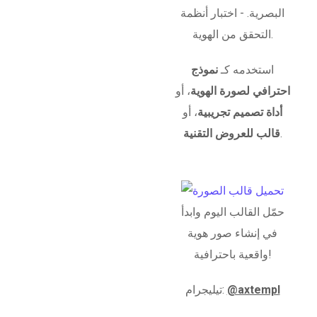
البصرية. - اختبار أنظمة
التحقق من الهوية.
استخدمه كـ
نموذج
احترافي لصورة الهوية
، أو
أداة تصميم تجريبية
، أو
.
قالب للعروض التقنية
حمّل القالب اليوم وابدأ
في إنشاء صور هوية
واقعية باحترافية!
@axtempl
تيليجرام: