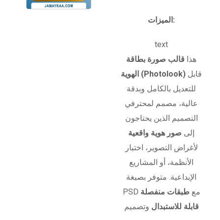
الميزات:
text
هذا
قالب صورة بطاقة
قابل
الهوية (Photolook)
للتعديل بالكامل وبدقة
عالية، مصمم لمحترفي
التصميم الذين يحتاجون
إلى
صور هوية واقعية
لأغراض التصوير، اختبار
الأنظمة، أو المشاريع
الإبداعية. متوفر بصيغة
PSD مع
طبقات منفصلة
قابلة للاستبدال
وتصميم