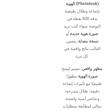
الهوية (Photolook)
بإضاءة وظلال طبيعية
بدقة 600 نقطة في
البوصة. سواء كنت تريد
صورة هوية جديدة
أو
نسخة معدلة
، يضمن
القالب نتائج واقعية في
كل مرة.
مظهر واقعي:
صمم ليمنح
صورة الهوية
مظهرًا
طبيعيًا مع تأثيرات إضاءة
دقيقة، ظلال متدرجة،
وعناصر أمنية واضحة.
مثالي لمطابقة متطلبات