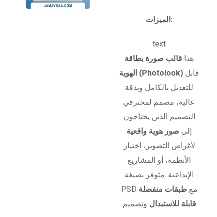
الميزات:
text
هذا
قالب صورة بطاقة
قابل
الهوية (Photolook)
للتعديل بالكامل وبدقة
عالية، مصمم لمحترفي
التصميم الذين يحتاجون
إلى
صور هوية واقعية
لأغراض التصوير، اختبار
الأنظمة، أو المشاريع
الإبداعية. متوفر بصيغة
PSD مع
طبقات منفصلة
قابلة للاستبدال
وتصميم