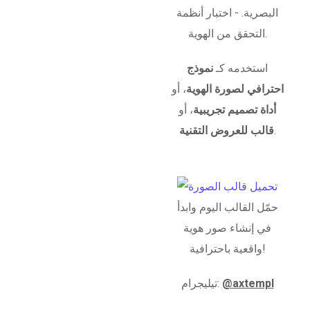
البصرية. - اختبار أنظمة
التحقق من الهوية.
استخدمه كـ
نموذج
احترافي لصورة الهوية
، أو
أداة تصميم تجريبية
، أو
.
قالب للعروض التقنية
حمّل القالب اليوم وابدأ
في إنشاء صور هوية
واقعية باحترافية!
@axtempl
تيليجرام: