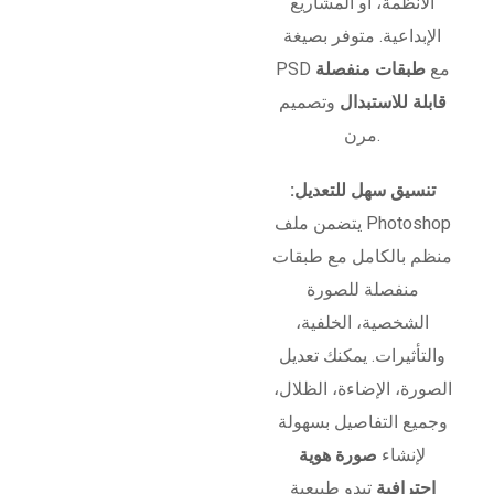
الأنظمة، أو المشاريع
الإبداعية. متوفر بصيغة
PSD مع
طبقات منفصلة
قابلة للاستبدال
وتصميم
مرن.
تنسيق سهل للتعديل:
يتضمن ملف Photoshop
منظم بالكامل مع طبقات
منفصلة للصورة
الشخصية، الخلفية،
والتأثيرات. يمكنك تعديل
الصورة، الإضاءة، الظلال،
وجميع التفاصيل بسهولة
لإنشاء
صورة هوية
احترافية
تبدو طبيعية