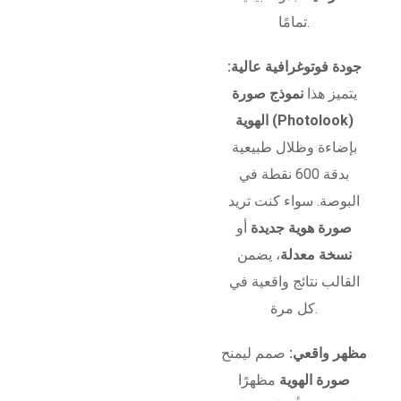
تمامًا.
جودة فوتوغرافية عالية:
يتميز هذا
نموذج صورة
الهوية (Photolook)
بإضاءة وظلال طبيعية
بدقة 600 نقطة في
البوصة. سواء كنت تريد
صورة هوية جديدة
أو
نسخة معدلة
، يضمن
القالب نتائج واقعية في
كل مرة.
مظهر واقعي:
صمم ليمنح
صورة الهوية
مظهرًا