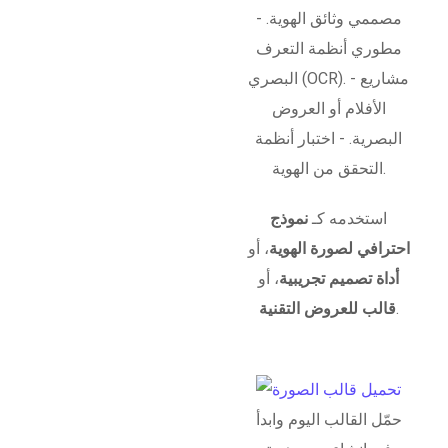
مصممي وثائق الهوية. -
مطوري أنظمة التعرف
البصري (OCR). - مشاريع
الأفلام أو العروض
البصرية. - اختبار أنظمة
التحقق من الهوية.
استخدمه كـ
نموذج
احترافي لصورة الهوية
، أو
أداة تصميم تجريبية
، أو
.
قالب للعروض التقنية
حمّل القالب اليوم وابدأ