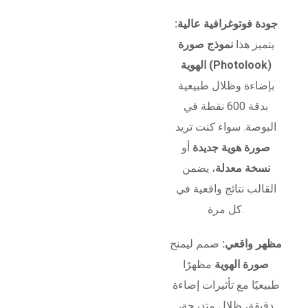
جودة فوتوغرافية عالية:
يتميز هذا
نموذج صورة
الهوية (Photolook)
بإضاءة وظلال طبيعية
بدقة 600 نقطة في
البوصة. سواء كنت تريد
صورة هوية جديدة
أو
نسخة معدلة
، يضمن
القالب نتائج واقعية في
كل مرة.
مظهر واقعي:
صمم ليمنح
صورة الهوية
مظهرًا
طبيعيًا مع تأثيرات إضاءة
دقيقة، ظلال متدرجة،