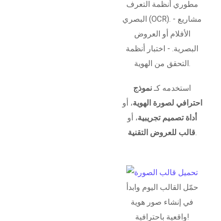
مطوري أنظمة التعرف
البصري (OCR). - مشاريع
الأفلام أو العروض
البصرية. - اختبار أنظمة
التحقق من الهوية.
استخدمه كـ
نموذج
احترافي لصورة الهوية
، أو
أداة تصميم تجريبية
، أو
.
قالب للعروض التقنية
حمّل القالب اليوم وابدأ
في إنشاء صور هوية
واقعية باحترافية!