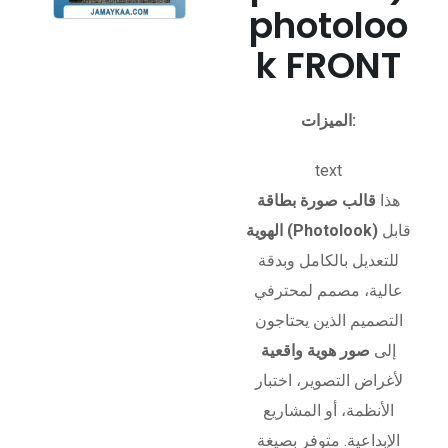
photoloo
k FRONT
الميزات:
text
هذا
قالب صورة بطاقة
قابل
الهوية (Photolook)
للتعديل بالكامل وبدقة
عالية، مصمم لمحترفي
التصميم الذين يحتاجون
إلى
صور هوية واقعية
لأغراض التصوير، اختبار
الأنظمة، أو المشاريع
الإبداعية. متوفر بصيغة