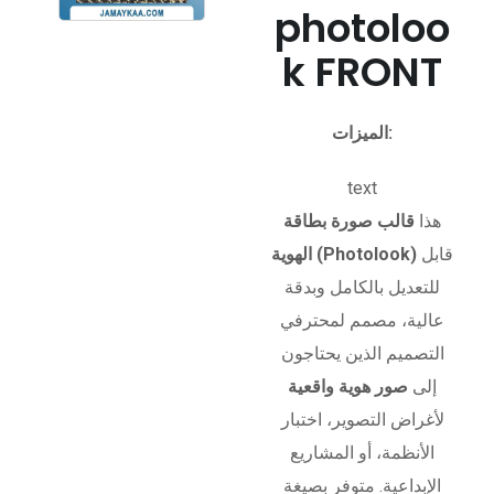
photoloo
k FRONT
الميزات:
text
هذا
قالب صورة بطاقة
قابل
الهوية (Photolook)
للتعديل بالكامل وبدقة
عالية، مصمم لمحترفي
التصميم الذين يحتاجون
إلى
صور هوية واقعية
لأغراض التصوير، اختبار
الأنظمة، أو المشاريع
الإبداعية. متوفر بصيغة