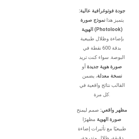
جودة فوتوغرافية عالية:
يتميز هذا
نموذج صورة
الهوية (Photolook)
بإضاءة وظلال طبيعية
بدقة 600 نقطة في
البوصة. سواء كنت تريد
صورة هوية جديدة
أو
نسخة معدلة
، يضمن
القالب نتائج واقعية في
كل مرة.
مظهر واقعي:
صمم ليمنح
صورة الهوية
مظهرًا
طبيعيًا مع تأثيرات إضاءة
دقيقة، ظلال متدرجة،