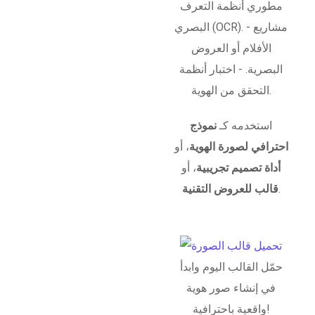
مطوري أنظمة التعرف
البصري (OCR). - مشاريع
الأفلام أو العروض
البصرية. - اختبار أنظمة
التحقق من الهوية.
استخدمه كـ
نموذج
احترافي لصورة الهوية
، أو
أداة تصميم تجريبية
، أو
.
قالب للعروض التقنية
حمّل القالب اليوم وابدأ
في إنشاء صور هوية
واقعية باحترافية!