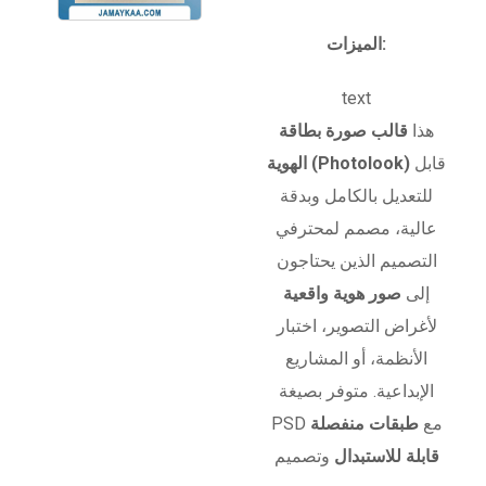
الميزات:
text
هذا
قالب صورة بطاقة
قابل
الهوية (Photolook)
للتعديل بالكامل وبدقة
عالية، مصمم لمحترفي
التصميم الذين يحتاجون
إلى
صور هوية واقعية
لأغراض التصوير، اختبار
الأنظمة، أو المشاريع
الإبداعية. متوفر بصيغة
PSD مع
طبقات منفصلة
قابلة للاستبدال
وتصميم