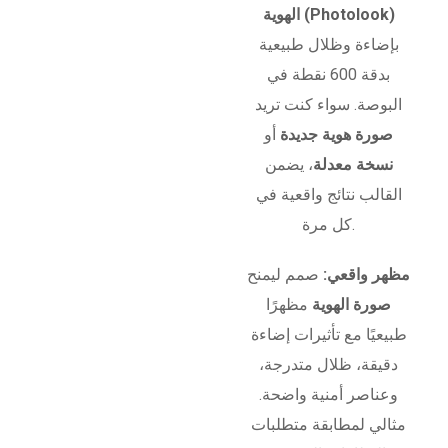
الهوية (Photolook)
بإضاءة وظلال طبيعية
بدقة 600 نقطة في
البوصة. سواء كنت تريد
صورة هوية جديدة
أو
نسخة معدلة
، يضمن
القالب نتائج واقعية في
كل مرة.
مظهر واقعي:
صمم ليمنح
صورة الهوية
مظهرًا
طبيعيًا مع تأثيرات إضاءة
دقيقة، ظلال متدرجة،
وعناصر أمنية واضحة.
مثالي لمطابقة متطلبات