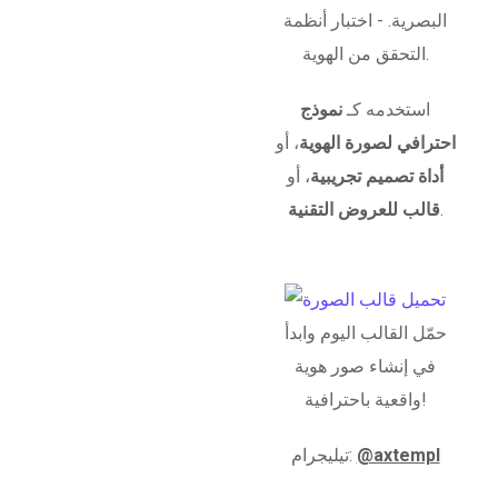
البصرية. - اختبار أنظمة
التحقق من الهوية.
استخدمه كـ
نموذج
احترافي لصورة الهوية
، أو
أداة تصميم تجريبية
، أو
.
قالب للعروض التقنية
حمّل القالب اليوم وابدأ
في إنشاء صور هوية
واقعية باحترافية!
@axtempl
تيليجرام: