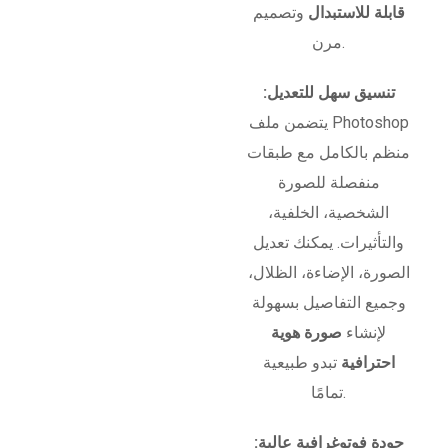
قابلة للاستبدال
وتصميم
مرن.
تنسيق سهل للتعديل:
يتضمن ملف Photoshop
منظم بالكامل مع طبقات
منفصلة للصورة
الشخصية، الخلفية،
والتأثيرات. يمكنك تعديل
الصورة، الإضاءة، الظلال،
وجميع التفاصيل بسهولة
لإنشاء
صورة هوية
احترافية
تبدو طبيعية
تمامًا.
جودة فوتوغرافية عالية: