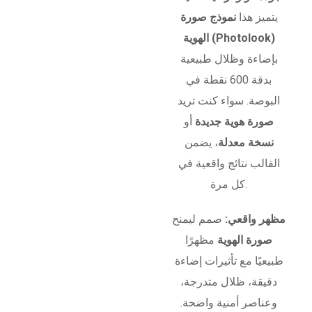
يتميز هذا
نموذج صورة
الهوية (Photolook)
بإضاءة وظلال طبيعية
بدقة 600 نقطة في
البوصة. سواء كنت تريد
صورة هوية جديدة
أو
نسخة معدلة
، يضمن
القالب نتائج واقعية في
كل مرة.
مظهر واقعي:
صمم ليمنح
صورة الهوية
مظهرًا
طبيعيًا مع تأثيرات إضاءة
دقيقة، ظلال متدرجة،
وعناصر أمنية واضحة.