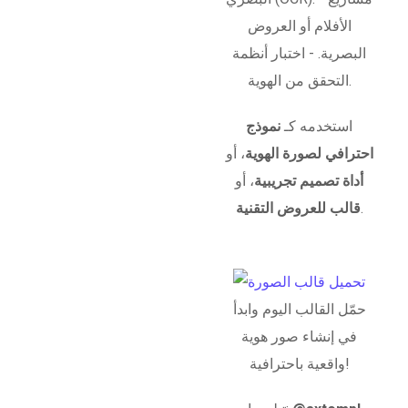
الأفلام أو العروض
البصرية. - اختبار أنظمة
التحقق من الهوية.
استخدمه كـ
نموذج
احترافي لصورة الهوية
، أو
أداة تصميم تجريبية
، أو
.
قالب للعروض التقنية
حمّل القالب اليوم وابدأ
في إنشاء صور هوية
واقعية باحترافية!