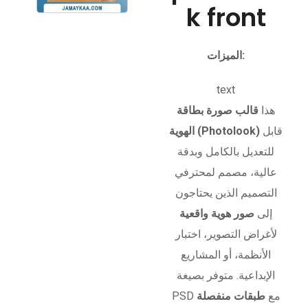
k front
الميزات:
text
هذا
قالب صورة بطاقة
قابل
الهوية (Photolook)
للتعديل بالكامل وبدقة
عالية، مصمم لمحترفي
التصميم الذين يحتاجون
إلى
صور هوية واقعية
لأغراض التصوير، اختبار
الأنظمة، أو المشاريع
الإبداعية. متوفر بصيغة
PSD مع
طبقات منفصلة