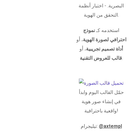
البصرية. - اختبار أنظمة
التحقق من الهوية.
استخدمه كـ
نموذج
احترافي لصورة الهوية
، أو
أداة تصميم تجريبية
، أو
.
قالب للعروض التقنية
حمّل القالب اليوم وابدأ
في إنشاء صور هوية
واقعية باحترافية!
@axtempl
تيليجرام: