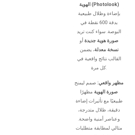
الهوية (Photolook)
بإضاءة وظلال طبيعية
بدقة 600 نقطة في
البوصة. سواء كنت تريد
صورة هوية جديدة
أو
نسخة معدلة
، يضمن
القالب نتائج واقعية في
كل مرة.
مظهر واقعي:
صمم ليمنح
صورة الهوية
مظهرًا
طبيعيًا مع تأثيرات إضاءة
دقيقة، ظلال متدرجة،
وعناصر أمنية واضحة.
مثالي لمطابقة متطلبات