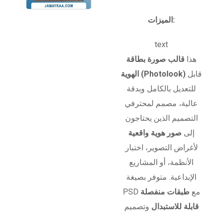
الميزات:
text
هذا
قالب صورة بطاقة
قابل
الهوية (Photolook)
للتعديل بالكامل وبدقة
عالية، مصمم لمحترفي
التصميم الذين يحتاجون
إلى
صور هوية واقعية
لأغراض التصوير، اختبار
الأنظمة، أو المشاريع
الإبداعية. متوفر بصيغة
PSD مع
طبقات منفصلة
قابلة للاستبدال
وتصميم