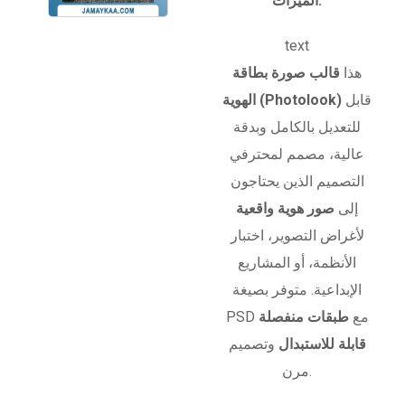
الميزات:
text
هذا
قالب صورة بطاقة
قابل
الهوية (Photolook)
للتعديل بالكامل وبدقة
عالية، مصمم لمحترفي
التصميم الذين يحتاجون
إلى
صور هوية واقعية
لأغراض التصوير، اختبار
الأنظمة، أو المشاريع
الإبداعية. متوفر بصيغة
PSD مع
طبقات منفصلة
قابلة للاستبدال
وتصميم
مرن.