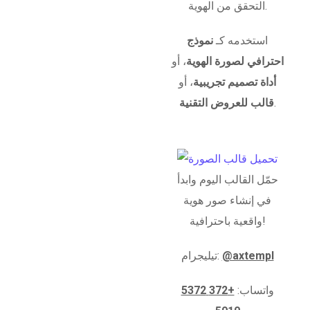
التحقق من الهوية.
استخدمه كـ
نموذج
احترافي لصورة الهوية
، أو
أداة تصميم تجريبية
، أو
.
قالب للعروض التقنية
حمّل القالب اليوم وابدأ
في إنشاء صور هوية
واقعية باحترافية!
@axtempl
تيليجرام:
واتساب:
+372 5372