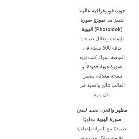
جودة فوتوغرافية عالية:
يتميز هذا
نموذج صورة
الهوية (Photolook)
بإضاءة وظلال طبيعية
بدقة 600 نقطة في
البوصة. سواء كنت تريد
صورة هوية جديدة
أو
نسخة معدلة
، يضمن
القالب نتائج واقعية في
كل مرة.
مظهر واقعي:
صمم ليمنح
صورة الهوية
مظهرًا
طبيعيًا مع تأثيرات إضاءة
دقيقة، ظلال متدرجة،