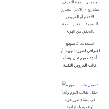
مطوري أنظمة التعرف
البصري (OCR). - مشاريع
الأفلام أو العروض
البصرية. - اختبار أنظمة
التحقق من الهوية.
استخدمه كـ
نموذج
احترافي لصورة الهوية
، أو
أداة تصميم تجريبية
، أو
.
قالب للعروض التقنية
حمّل القالب اليوم وابدأ
في إنشاء صور هوية
واقعية باحترافية!