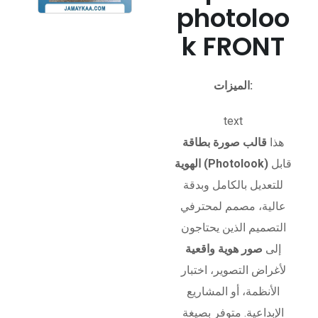
photoloo
k FRONT
الميزات:
text
هذا
قالب صورة بطاقة
قابل
الهوية (Photolook)
للتعديل بالكامل وبدقة
عالية، مصمم لمحترفي
التصميم الذين يحتاجون
إلى
صور هوية واقعية
لأغراض التصوير، اختبار
الأنظمة، أو المشاريع
الإبداعية. متوفر بصيغة