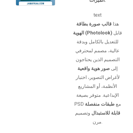
الميزات:
text
هذا
قالب صورة بطاقة
قابل
الهوية (Photolook)
للتعديل بالكامل وبدقة
عالية، مصمم لمحترفي
التصميم الذين يحتاجون
إلى
صور هوية واقعية
لأغراض التصوير، اختبار
الأنظمة، أو المشاريع
الإبداعية. متوفر بصيغة
PSD مع
طبقات منفصلة
قابلة للاستبدال
وتصميم
مرن.