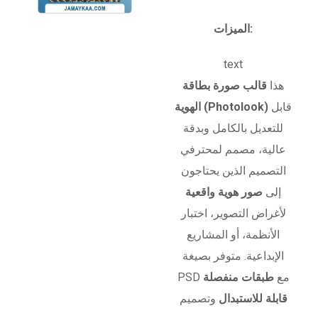
الميزات:
text
هذا
قالب صورة بطاقة
قابل
الهوية (Photolook)
للتعديل بالكامل وبدقة
عالية، مصمم لمحترفي
التصميم الذين يحتاجون
إلى
صور هوية واقعية
لأغراض التصوير، اختبار
الأنظمة، أو المشاريع
الإبداعية. متوفر بصيغة
PSD مع
طبقات منفصلة
قابلة للاستبدال
وتصميم