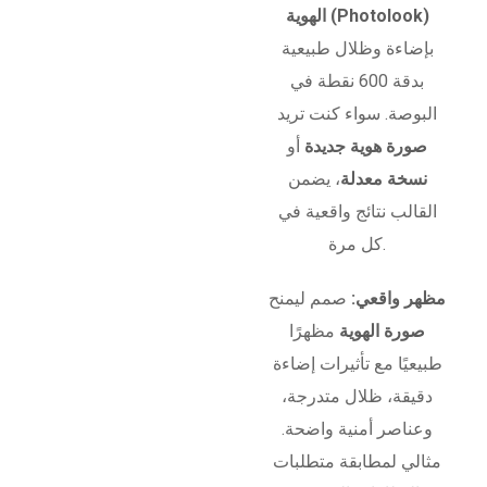
الهوية (Photolook)
بإضاءة وظلال طبيعية
بدقة 600 نقطة في
البوصة. سواء كنت تريد
صورة هوية جديدة
أو
نسخة معدلة
، يضمن
القالب نتائج واقعية في
كل مرة.
مظهر واقعي:
صمم ليمنح
صورة الهوية
مظهرًا
طبيعيًا مع تأثيرات إضاءة
دقيقة، ظلال متدرجة،
وعناصر أمنية واضحة.
مثالي لمطابقة متطلبات