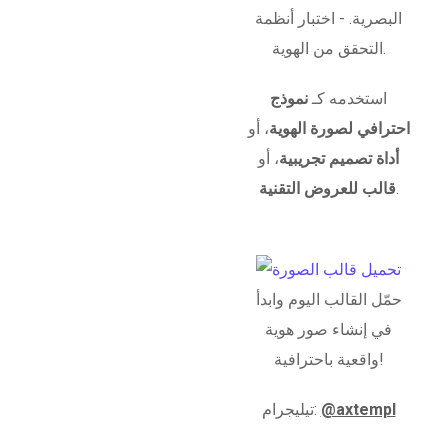
البصرية. - اختبار أنظمة
التحقق من الهوية.
استخدمه كـ
نموذج
احترافي لصورة الهوية
، أو
أداة تصميم تجريبية
، أو
.
قالب للعروض التقنية
حمّل القالب اليوم وابدأ
في إنشاء صور هوية
واقعية باحترافية!
@axtempl
تيليجرام: