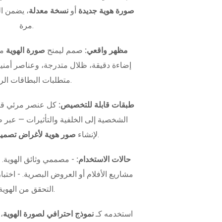
صورة هوية جديدة
أو
نسخة معدلة
، يضمن ال
مرة.
مظهر واقعي:
صمم ليمنح
صورة الهوية
مظ
إضاءة دقيقة، ظلال متدرجة، وعناصر أمني
متطلبات البطاقات الرسمية.
طبقات قابلة للتخصيص:
كل عنصر مرئي قاب
الشخصية إلى الخلفية والتأثيرات — عبر
.
لإنشاء
صور هوية لأغراض تصميم
حالات الاستخدام:
- مصممي وثائق الهوية.
التحقق من الهوية.
استخدمه كـ
نموذج احترافي لصورة الهوية
،