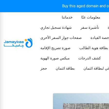
Buy this aged domain and or
معلومات عنّا
خدماتنا
الرئيسيه
تأشيرة سفر
شهادة تسجيل تجاري
خصة القيادة
صفحات جواز السفر الأخرى
بطاقة هوية الطالب
صورة تصريح الإقامة
كشف الدرجات
ميكس صورة الهوية
ي لبطاقة ائتمان
بطاقة ائتمان
حجز