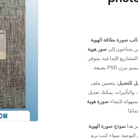
ن يحتاجون إلى
صور هوية
المشاريع الإبداعية. متوفر
 للتعديل:
يتضمن ملف Photoshop منظم بالكامل مع
التأثيرات. يمكنك تعديل
بسهولة لإنشاء
صورة هوية
ز هذا