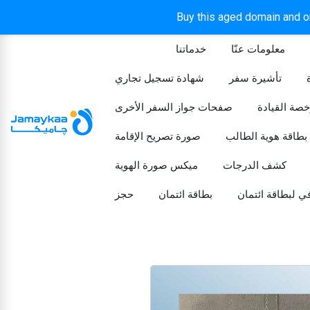
Buy this aged domain and or
معلومات عنّا
خدماتنا
الرئيسيه
تأشيرة سفر
شهادة تسجيل تجاري
خصة القيادة
صفحات جواز السفر الأخرى
بطاقة هوية الطالب
صورة تصريح الإقامة
كشف الدرجات
ميكس صورة الهوية
ي لبطاقة ائتمان
بطاقة ائتمان
حجز