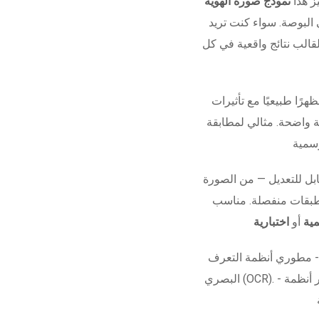
ز هذا
قالب نتائج واقعية في كل
هرًا طبيعيًا مع تأثيرات
ة واضحة. مثالي لمطابقة
ل للتعديل — من الصورة
 طبقات منفصلة. مناسب
ية
أو
اختبارية
 - مطوري أنظمة التعرف
البصري (OCR). - مشاريع الأفلام أو العروض البصرية. - اختبار أنظمة