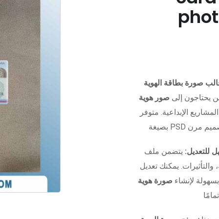
phot
ن يحتاجون إلى
صور هوية
المشاريع الإبداعية. متوفر
 للتعديل:
يتضمن ملف Photoshop منظم بالكامل مع
التأثيرات. يمكنك تعديل
بسهولة لإنشاء
صورة هوية