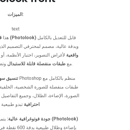
الميزات:
text
قابل للتعديل بالكامل
قالب صورة بطاقة الهوية (Photolook)
هذا
وبدقة عالية، مصمم لمحترفي التصميم الذي
واقعية
لأغراض التصوير، اختبار الأنظمة، أو 
وتصميم مرن.
بصيغة PSD مع
طبقات منفصلة قابلة للاستبدال
تنسيق سهل
طبقات منفصلة للصورة الشخصية، الخلفية، و
الصورة، الإضاءة، الظلال، وجميع التفاصيل 
تبدو طبيعية تمامًا.
احترافية
نموذج صورة الهوية (Photolook)
جودة فوتوغرافية عالية:
يتمي
بإضاءة وظلال طبيعية بدقة 600 نقطة في البوصة. سواء كنت تريد