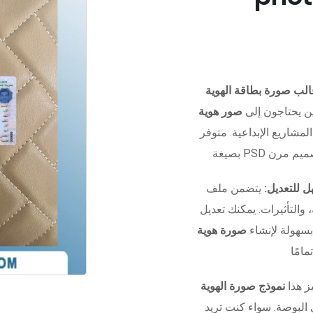
ن يحتاجون إلى
صور هوية
المشاريع الإبداعية. متوفر
 للتعديل:
يتضمن ملف Photoshop منظم بالكامل مع
التأثيرات. يمكنك تعديل
بسهولة لإنشاء
صورة هوية
ز هذا