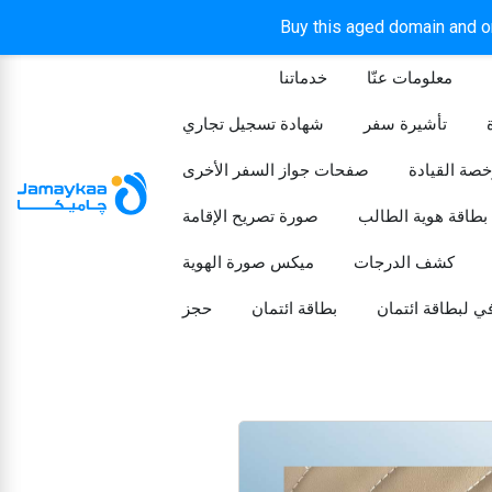
Buy this aged domain and or
معلومات عنّا
خدماتنا
الرئيسيه
تأشيرة سفر
شهادة تسجيل تجاري
خصة القيادة
صفحات جواز السفر الأخرى
بطاقة هوية الطالب
صورة تصريح الإقامة
كشف الدرجات
ميكس صورة الهوية
ي لبطاقة ائتمان
بطاقة ائتمان
حجز