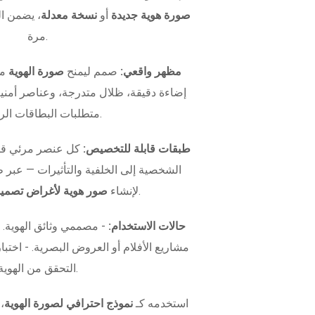
صورة هوية جديدة
أو
نسخة معدلة
، يضمن ال
مرة.
مظهر واقعي:
صمم ليمنح
صورة الهوية
مظ
إضاءة دقيقة، ظلال متدرجة، وعناصر أمني
متطلبات البطاقات الرسمية.
طبقات قابلة للتخصيص:
كل عنصر مرئي قاب
الشخصية إلى الخلفية والتأثيرات — عبر
.
لإنشاء
صور هوية لأغراض تصميم
حالات الاستخدام:
- مصممي وثائق الهوية.
التحقق من الهوية.
استخدمه كـ
نموذج احترافي لصورة الهوية
،