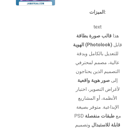
الميزات:
text
هذا
قالب صورة بطاقة
قابل
الهوية (Photolook)
للتعديل بالكامل وبدقة
عالية، مصمم لمحترفي
التصميم الذين يحتاجون
إلى
صور هوية واقعية
لأغراض التصوير، اختبار
الأنظمة، أو المشاريع
الإبداعية. متوفر بصيغة
PSD مع
طبقات منفصلة
قابلة للاستبدال
وتصميم