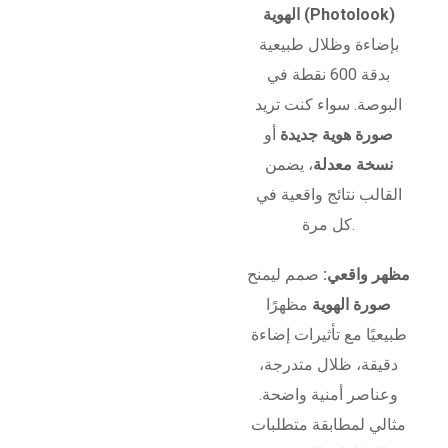
الهوية (Photolook)
بإضاءة وظلال طبيعية
بدقة 600 نقطة في
البوصة. سواء كنت تريد
صورة هوية جديدة
أو
نسخة معدلة
، يضمن
القالب نتائج واقعية في
كل مرة.
مظهر واقعي:
صمم ليمنح
صورة الهوية
مظهرًا
طبيعيًا مع تأثيرات إضاءة
دقيقة، ظلال متدرجة،
وعناصر أمنية واضحة.
مثالي لمطابقة متطلبات