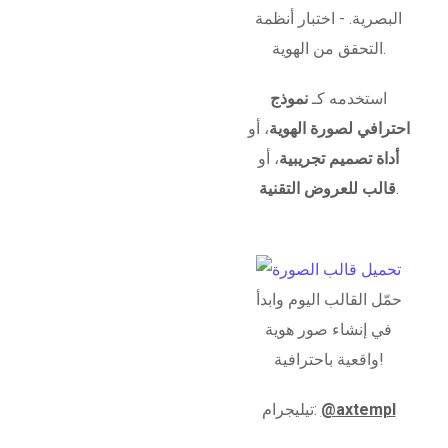
البصرية. - اختبار أنظمة
التحقق من الهوية.
استخدمه كـ
نموذج
احترافي لصورة الهوية
، أو
أداة تصميم تجريبية
، أو
.
قالب للعروض التقنية
حمّل القالب اليوم وابدأ
في إنشاء صور هوية
واقعية باحترافية!
@axtempl
تيليجرام: