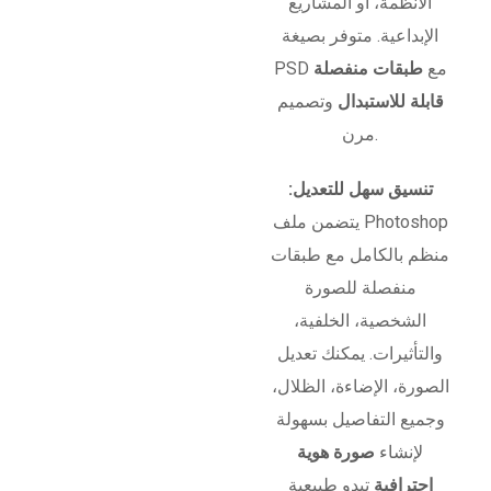
الأنظمة، أو المشاريع
الإبداعية. متوفر بصيغة
PSD مع
طبقات منفصلة
قابلة للاستبدال
وتصميم
مرن.
تنسيق سهل للتعديل:
يتضمن ملف Photoshop
منظم بالكامل مع طبقات
منفصلة للصورة
الشخصية، الخلفية،
والتأثيرات. يمكنك تعديل
الصورة، الإضاءة، الظلال،
وجميع التفاصيل بسهولة
لإنشاء
صورة هوية
احترافية
تبدو طبيعية