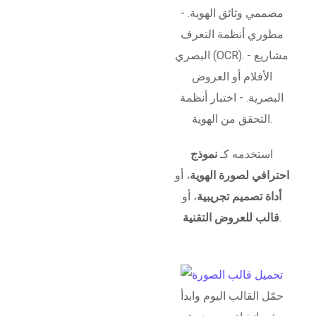
مصممي وثائق الهوية. -
مطوري أنظمة التعرف
البصري (OCR). - مشاريع
الأفلام أو العروض
البصرية. - اختبار أنظمة
التحقق من الهوية.
استخدمه كـ
نموذج
احترافي لصورة الهوية
، أو
أداة تصميم تجريبية
، أو
.
قالب للعروض التقنية
حمّل القالب اليوم وابدأ