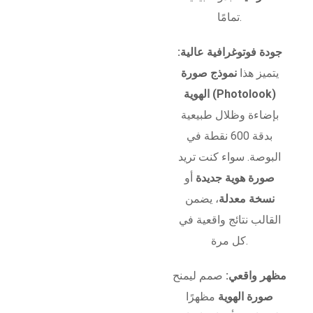
تمامًا.
جودة فوتوغرافية عالية:
يتميز هذا
نموذج صورة
الهوية (Photolook)
بإضاءة وظلال طبيعية
بدقة 600 نقطة في
البوصة. سواء كنت تريد
صورة هوية جديدة
أو
نسخة معدلة
، يضمن
القالب نتائج واقعية في
كل مرة.
مظهر واقعي:
صمم ليمنح
صورة الهوية
مظهرًا