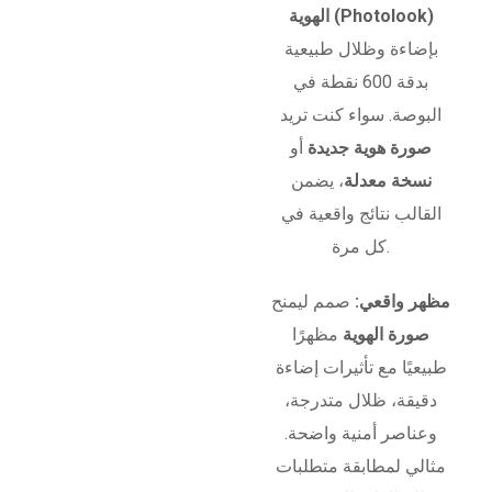
الهوية (Photolook)
بإضاءة وظلال طبيعية
بدقة 600 نقطة في
البوصة. سواء كنت تريد
صورة هوية جديدة
أو
نسخة معدلة
، يضمن
القالب نتائج واقعية في
كل مرة.
مظهر واقعي:
صمم ليمنح
صورة الهوية
مظهرًا
طبيعيًا مع تأثيرات إضاءة
دقيقة، ظلال متدرجة،
وعناصر أمنية واضحة.
مثالي لمطابقة متطلبات