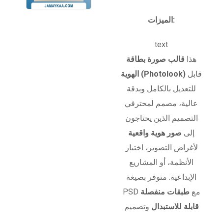
الميزات:
text
هذا
قالب صورة بطاقة
قابل
الهوية (Photolook)
للتعديل بالكامل وبدقة
عالية، مصمم لمحترفي
التصميم الذين يحتاجون
إلى
صور هوية واقعية
لأغراض التصوير، اختبار
الأنظمة، أو المشاريع
الإبداعية. متوفر بصيغة
PSD مع
طبقات منفصلة
قابلة للاستبدال
وتصميم