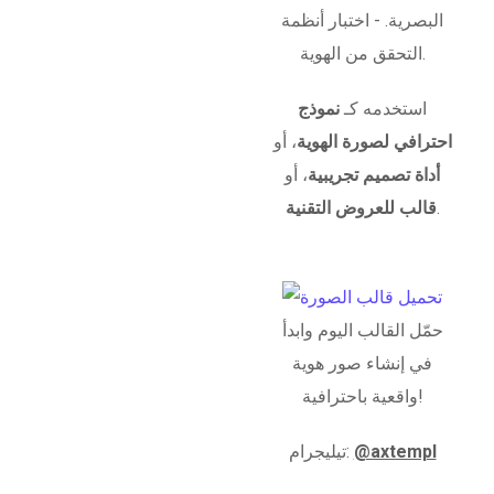
البصرية. - اختبار أنظمة
التحقق من الهوية.
استخدمه كـ
نموذج
احترافي لصورة الهوية
، أو
أداة تصميم تجريبية
، أو
.
قالب للعروض التقنية
حمّل القالب اليوم وابدأ
في إنشاء صور هوية
واقعية باحترافية!
@axtempl
تيليجرام: