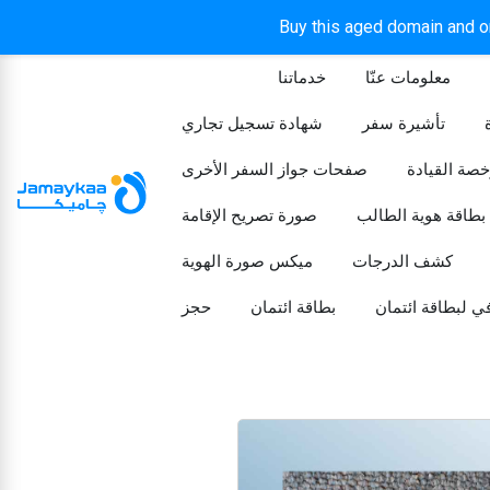
Buy this aged domain and or
معلومات عنّا
خدماتنا
الرئيسيه
تأشيرة سفر
شهادة تسجيل تجاري
خصة القيادة
صفحات جواز السفر الأخرى
بطاقة هوية الطالب
صورة تصريح الإقامة
كشف الدرجات
ميكس صورة الهوية
ي لبطاقة ائتمان
بطاقة ائتمان
حجز