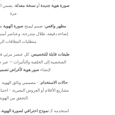
صورة هوية جديدة
أو
نسخة معدلة
، يضمن ال
مرة.
مظهر واقعي:
صمم ليمنح
صورة الهوية
مظ
إضاءة دقيقة، ظلال متدرجة، وعناصر أمني
متطلبات البطاقات الرسمية.
طبقات قابلة للتخصيص:
كل عنصر مرئي قاب
الشخصية إلى الخلفية والتأثيرات — عبر
.
لإنشاء
صور هوية لأغراض تصميم
حالات الاستخدام:
- مصممي وثائق الهوية.
التحقق من الهوية.
استخدمه كـ
نموذج احترافي لصورة الهوية
،