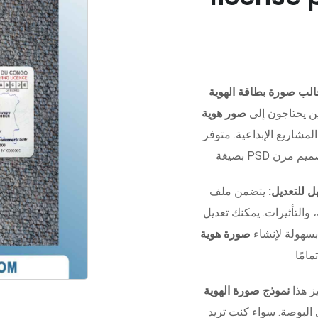
ن يحتاجون إلى
صور هوية
المشاريع الإبداعية. متوفر
 للتعديل:
يتضمن ملف Photoshop منظم بالكامل مع
التأثيرات. يمكنك تعديل
بسهولة لإنشاء
صورة هوية
ز هذا