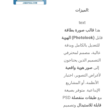
الميزات:
text
هذا
قالب صورة بطاقة
قابل
الهوية (Photolook)
للتعديل بالكامل وبدقة
عالية، مصمم لمحترفي
التصميم الذين يحتاجون
إلى
صور هوية واقعية
لأغراض التصوير، اختبار
الأنظمة، أو المشاريع
الإبداعية. متوفر بصيغة
PSD مع
طبقات منفصلة
قابلة للاستبدال
وتصميم