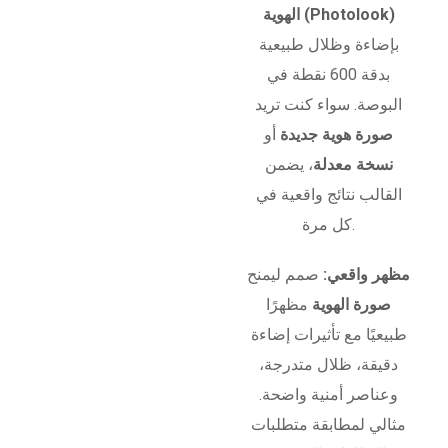
الهوية (Photolook)
بإضاءة وظلال طبيعية
بدقة 600 نقطة في
البوصة. سواء كنت تريد
صورة هوية جديدة
أو
نسخة معدلة
، يضمن
القالب نتائج واقعية في
كل مرة.
مظهر واقعي:
صمم ليمنح
صورة الهوية
مظهرًا
طبيعيًا مع تأثيرات إضاءة
دقيقة، ظلال متدرجة،
وعناصر أمنية واضحة.
مثالي لمطابقة متطلبات