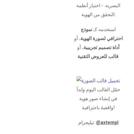
البصرية. - اختبار أنظمة
التحقق من الهوية.
استخدمه كـ
نموذج
احترافي لصورة الهوية
، أو
أداة تصميم تجريبية
، أو
.
قالب للعروض التقنية
حمّل القالب اليوم وابدأ
في إنشاء صور هوية
واقعية باحترافية!
@axtempl
تيليجرام: