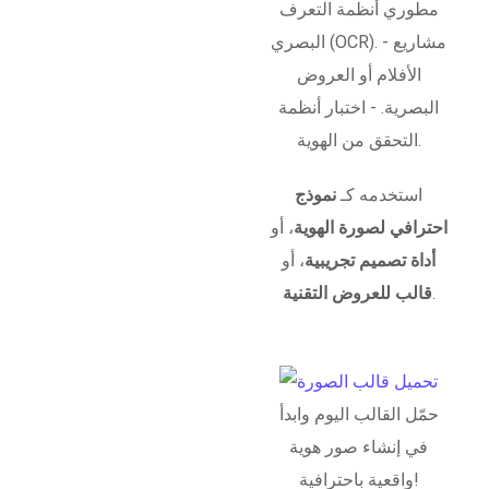
مطوري أنظمة التعرف
البصري (OCR). - مشاريع
الأفلام أو العروض
البصرية. - اختبار أنظمة
التحقق من الهوية.
استخدمه كـ
نموذج
احترافي لصورة الهوية
، أو
أداة تصميم تجريبية
، أو
.
قالب للعروض التقنية
حمّل القالب اليوم وابدأ
في إنشاء صور هوية
واقعية باحترافية!