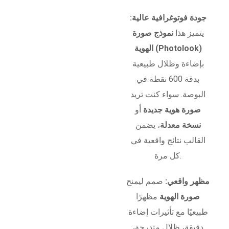
جودة فوتوغرافية عالية:
يتميز هذا
نموذج صورة
الهوية (Photolook)
بإضاءة وظلال طبيعية
بدقة 600 نقطة في
البوصة. سواء كنت تريد
صورة هوية جديدة
أو
نسخة معدلة
، يضمن
القالب نتائج واقعية في
كل مرة.
مظهر واقعي:
صمم ليمنح
صورة الهوية
مظهرًا
طبيعيًا مع تأثيرات إضاءة
دقيقة، ظلال متدرجة،