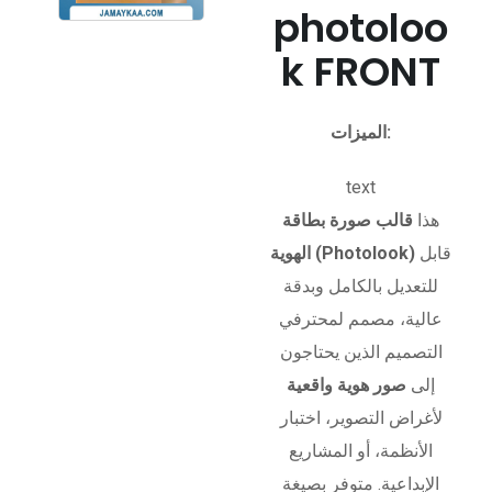
photoloo
k FRONT
الميزات:
text
هذا
قالب صورة بطاقة
قابل
الهوية (Photolook)
للتعديل بالكامل وبدقة
عالية، مصمم لمحترفي
التصميم الذين يحتاجون
إلى
صور هوية واقعية
لأغراض التصوير، اختبار
الأنظمة، أو المشاريع
الإبداعية. متوفر بصيغة