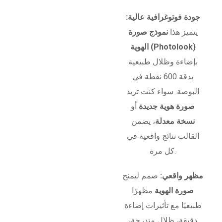
جودة فوتوغرافية عالية:
يتميز هذا
نموذج صورة
الهوية (Photolook)
بإضاءة وظلال طبيعية
بدقة 600 نقطة في
البوصة. سواء كنت تريد
صورة هوية جديدة
أو
نسخة معدلة
، يضمن
القالب نتائج واقعية في
كل مرة.
مظهر واقعي:
صمم ليمنح
صورة الهوية
مظهرًا
طبيعيًا مع تأثيرات إضاءة
دقيقة، ظلال متدرجة،