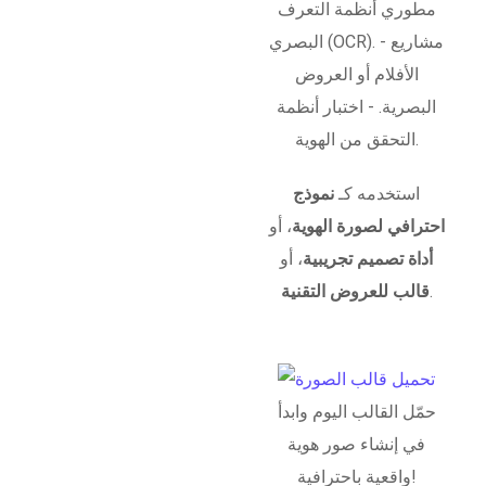
مطوري أنظمة التعرف
البصري (OCR). - مشاريع
الأفلام أو العروض
البصرية. - اختبار أنظمة
التحقق من الهوية.
استخدمه كـ
نموذج
احترافي لصورة الهوية
، أو
أداة تصميم تجريبية
، أو
.
قالب للعروض التقنية
حمّل القالب اليوم وابدأ
في إنشاء صور هوية
واقعية باحترافية!