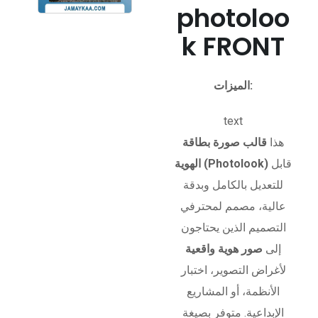
photoloo
k FRONT
الميزات:
text
هذا
قالب صورة بطاقة
قابل
الهوية (Photolook)
للتعديل بالكامل وبدقة
عالية، مصمم لمحترفي
التصميم الذين يحتاجون
إلى
صور هوية واقعية
لأغراض التصوير، اختبار
الأنظمة، أو المشاريع
الإبداعية. متوفر بصيغة