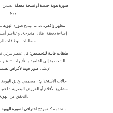
صورة هوية جديدة
أو
نسخة معدلة
، يضمن ال
مرة.
مظهر واقعي:
صمم ليمنح
صورة الهوية
مظ
إضاءة دقيقة، ظلال متدرجة، وعناصر أمني
متطلبات البطاقات الرسمية.
طبقات قابلة للتخصيص:
كل عنصر مرئي قاب
الشخصية إلى الخلفية والتأثيرات — عبر
.
لإنشاء
صور هوية لأغراض تصميم
حالات الاستخدام:
- مصممي وثائق الهوية.
التحقق من الهوية.
استخدمه كـ
نموذج احترافي لصورة الهوية
،