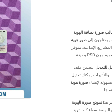
ن يحتاجون إلى
صور هوية
المشاريع الإبداعية. متوفر
 للتعديل:
يتضمن ملف Photoshop منظم بالكامل مع
التأثيرات. يمكنك تعديل
بسهولة لإنشاء
صورة هوية
ز هذا