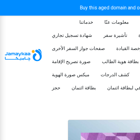
Buy this aged domain and or
معلومات عنّا
خدماتنا
الرئيسيه
تأشيرة سفر
شهادة تسجيل تجاري
خصة القيادة
صفحات جواز السفر الأخرى
بطاقة هوية الطالب
صورة تصريح الإقامة
كشف الدرجات
ميكس صورة الهوية
ي لبطاقة ائتمان
بطاقة ائتمان
حجز