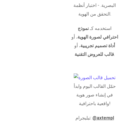
البصرية. - اختبار أنظمة
التحقق من الهوية.
استخدمه كـ
نموذج
احترافي لصورة الهوية
، أو
أداة تصميم تجريبية
، أو
.
قالب للعروض التقنية
حمّل القالب اليوم وابدأ
في إنشاء صور هوية
واقعية باحترافية!
@axtempl
تيليجرام: