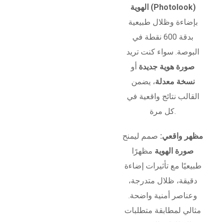
الهوية (Photolook)
بإضاءة وظلال طبيعية
بدقة 600 نقطة في
البوصة. سواء كنت تريد
صورة هوية جديدة
أو
نسخة معدلة
، يضمن
القالب نتائج واقعية في
كل مرة.
مظهر واقعي:
صمم ليمنح
صورة الهوية
مظهرًا
طبيعيًا مع تأثيرات إضاءة
دقيقة، ظلال متدرجة،
وعناصر أمنية واضحة.
مثالي لمطابقة متطلبات