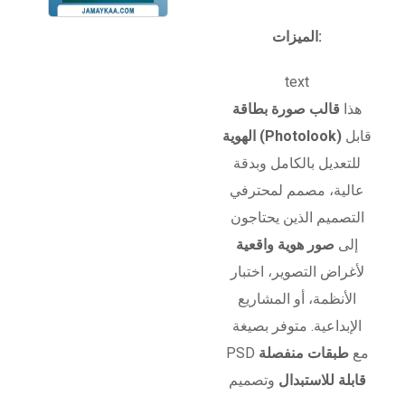
الميزات:
text
هذا
قالب صورة بطاقة
قابل
الهوية (Photolook)
للتعديل بالكامل وبدقة
عالية، مصمم لمحترفي
التصميم الذين يحتاجون
إلى
صور هوية واقعية
لأغراض التصوير، اختبار
الأنظمة، أو المشاريع
الإبداعية. متوفر بصيغة
PSD مع
طبقات منفصلة
قابلة للاستبدال
وتصميم