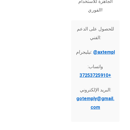
الجاهزة للاستخدام
الفوري!
للحصول على الدعم
الفني:
@axtempl
تيليجرام:
واتساب:
+37253725910
البريد الإلكتروني:
gotemply@gmail.
com