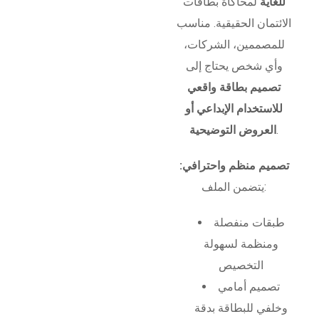
للغاية
لمحاكاة بطاقات
الائتمان الحقيقية. مناسب
للمصممين، الشركات،
وأي شخص يحتاج إلى
تصميم بطاقة واقعي
للاستخدام الإبداعي أو
.
العروض التوضيحية
تصميم منظم واحترافي:
يتضمن الملف:
طبقات منفصلة
ومنظمة لسهولة
التخصيص
تصميم أمامي
وخلفي للبطاقة بدقة