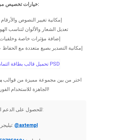
خيارات تخصيص مرنة:
إمكانية تغيير النصوص والأرقام
تعديل الشعار والألوان لتناسب الهو
إضافة مؤثرات خاصة وخلفيات 
إمكانية التصدير بصيغ متعددة مع الحفاظ عل
اختر من بين مجموعة مميزة من قوالب
ب
الجاهزة للاستخدام الفوري!
للحصول على الدعم الفني:
@axtempl
تيليجرام: