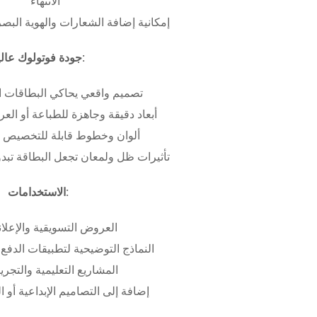
الانتهاء
إمكانية إضافة الشعارات والهوية البص
جودة فوتولوك عالية:
تصميم واقعي يحاكي البطاقات ا
أبعاد دقيقة وجاهزة للطباعة أو ال
ألوان وخطوط قابلة للتخصيص ب
تأثيرات ظل ولمعان تجعل البطاقة تبدو 
الاستخدامات:
العروض التسويقية والإعلان
النماذج التوضيحية لتطبيقات الدفع 
المشاريع التعليمية والتجريب
إضافة إلى التصاميم الإبداعية أو ال