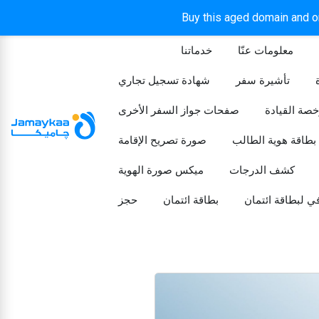
Buy this aged domain and or
معلومات عنّا
خدماتنا
الرئيسيه
تأشيرة سفر
شهادة تسجيل تجاري
خصة القيادة
صفحات جواز السفر الأخرى
بطاقة هوية الطالب
صورة تصريح الإقامة
كشف الدرجات
ميكس صورة الهوية
ي لبطاقة ائتمان
بطاقة ائتمان
حجز