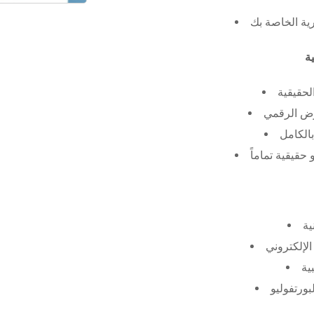
رية الخاصة بك
لحقيقية
عرض الرقمي
الكامل
حقيقية تماماً
ية
الإلكتروني
ية
بورتفوليو