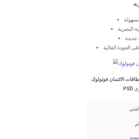
 بسهولة
ية البصرية
جديدة
ى الجودة العالية
طاقات الائتمان فوتولوك
PSD