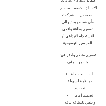
للغاية
لمحاكاة بطاقات
الائتمان الحقيقية. مناسب
للمصممين، الشركات،
وأي شخص يحتاج إلى
تصميم بطاقة واقعي
للاستخدام الإبداعي أو
.
العروض التوضيحية
تصميم منظم واحترافي:
يتضمن الملف:
طبقات منفصلة
ومنظمة لسهولة
التخصيص
تصميم أمامي
وخلفي للبطاقة بدقة