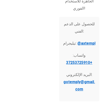
الجاهزة للاستخدام
الفوري!
للحصول على الدعم
الفني:
@axtempl
تيليجرام:
واتساب:
+37253725910
البريد الإلكتروني:
gotemply@gmail.
com