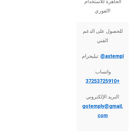
الجاهزة للاستخدام
الفوري!
للحصول على الدعم
الفني:
@axtempl
تيليجرام:
واتساب:
+37253725910
البريد الإلكتروني:
gotemply@gmail.
com