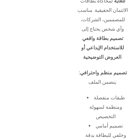
للغاية
لمحاكاة بطاقات
الائتمان الحقيقية. مناسب
للمصممين، الشركات،
وأي شخص يحتاج إلى
تصميم بطاقة واقعي
للاستخدام الإبداعي أو
.
العروض التوضيحية
تصميم منظم واحترافي:
يتضمن الملف:
طبقات منفصلة
ومنظمة لسهولة
التخصيص
تصميم أمامي
وخلفي للبطاقة بدقة