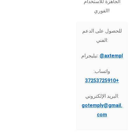
الجاهزة للاستخدام
الفوري!
للحصول على الدعم
الفني:
@axtempl
تيليجرام:
واتساب:
+37253725910
البريد الإلكتروني:
gotemply@gmail.
com