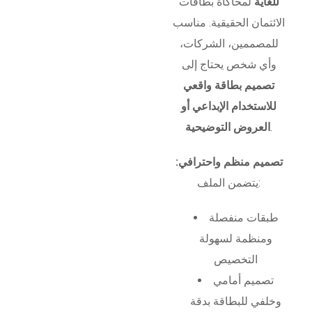
للغاية
لمحاكاة بطاقات
الائتمان الحقيقية. مناسب
للمصممين، الشركات،
وأي شخص يحتاج إلى
تصميم بطاقة واقعي
للاستخدام الإبداعي أو
.
العروض التوضيحية
تصميم منظم واحترافي:
يتضمن الملف:
طبقات منفصلة
ومنظمة لسهولة
التخصيص
تصميم أمامي
وخلفي للبطاقة بدقة