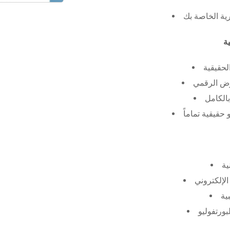
رية الخاصة بك
لحقيقية
عرض الرقمي
الكامل
حقيقية تماماً
ية
الإلكتروني
ية
بورتفوليو