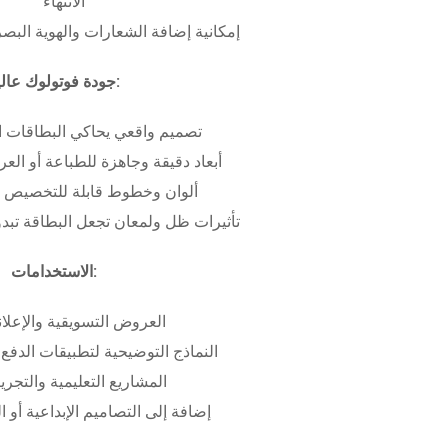
الانتهاء
إمكانية إضافة الشعارات والهوية البص
جودة فوتولوك عالية:
تصميم واقعي يحاكي البطاقات ا
أبعاد دقيقة وجاهزة للطباعة أو ال
ألوان وخطوط قابلة للتخصيص ب
تأثيرات ظل ولمعان تجعل البطاقة تبدو 
الاستخدامات:
العروض التسويقية والإعلان
النماذج التوضيحية لتطبيقات الدفع 
المشاريع التعليمية والتجريب
إضافة إلى التصاميم الإبداعية أو ال