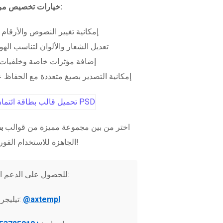
خيارات تخصيص مرنة:
إمكانية تغيير النصوص والأرقام
تعديل الشعار والألوان لتناسب الهو
إضافة مؤثرات خاصة وخلفيات 
إمكانية التصدير بصيغ متعددة مع الحفاظ عل
اختر من بين مجموعة مميزة من قوالب
ب
الجاهزة للاستخدام الفوري!
للحصول على الدعم الفني:
@axtempl
تيليجرام: