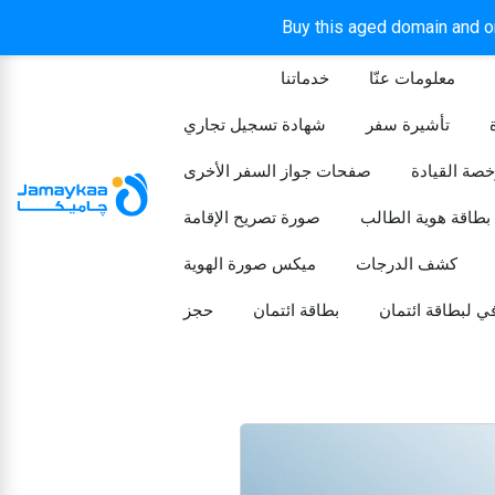
Buy this aged domain and or
معلومات عنّا
خدماتنا
الرئيسيه
تأشيرة سفر
شهادة تسجيل تجاري
خصة القيادة
صفحات جواز السفر الأخرى
بطاقة هوية الطالب
صورة تصريح الإقامة
كشف الدرجات
ميكس صورة الهوية
ي لبطاقة ائتمان
بطاقة ائتمان
حجز