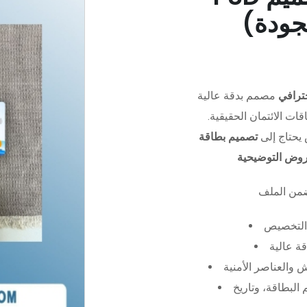
جودة)
ترافي
مصمم بدقة عالية (PSD)،
ات الائتمان الحقيقية.
يحتاج إلى
تصميم بطاقة
عروض التوضيحية
التخصيص
ة عالية
 والعناصر الأمنية
البطاقة، وتاريخ