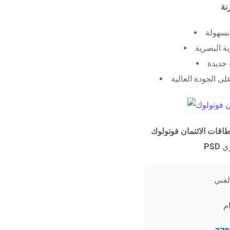
 بسهولة
ية البصرية
جديدة
ى الجودة العالية
طاقات الائتمان فوتولوك
PSD