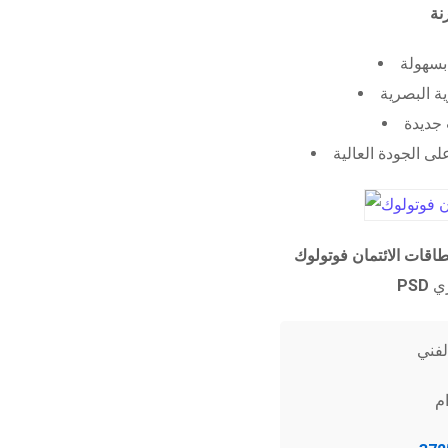
 بسهولة
ية البصرية
جديدة
ى الجودة العالية
طاقات الائتمان فوتولوك
PSD