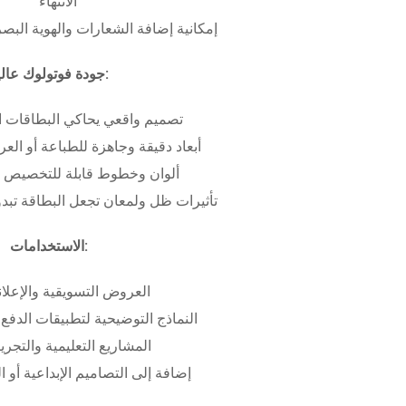
الانتهاء
إمكانية إضافة الشعارات والهوية البص
جودة فوتولوك عالية:
تصميم واقعي يحاكي البطاقات ا
أبعاد دقيقة وجاهزة للطباعة أو ال
ألوان وخطوط قابلة للتخصيص ب
تأثيرات ظل ولمعان تجعل البطاقة تبدو 
الاستخدامات:
العروض التسويقية والإعلان
النماذج التوضيحية لتطبيقات الدفع 
المشاريع التعليمية والتجريب
إضافة إلى التصاميم الإبداعية أو ال