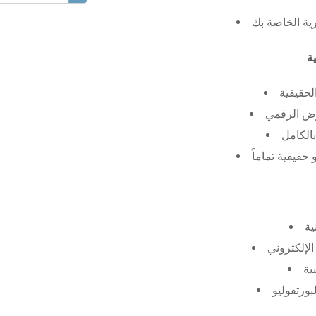
رية الخاصة بك
لحقيقية
عرض الرقمي
الكامل
حقيقية تماماً
ية
الإلكتروني
ية
بورتفوليو