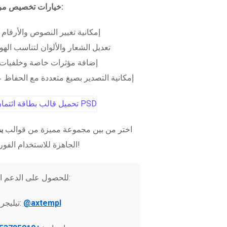
خيارات تخصيص مرنة:
إمكانية تغيير النصوص والأرقام
تعديل الشعار والألوان لتناسب الهو
إضافة مؤثرات خاصة وخلفيات 
إمكانية التصدير بصيغ متعددة مع الحفاظ عل
اختر من بين مجموعة مميزة من قوالب
ب
الجاهزة للاستخدام الفوري!
للحصول على الدعم الفني:
@axtempl
تيليجرام: