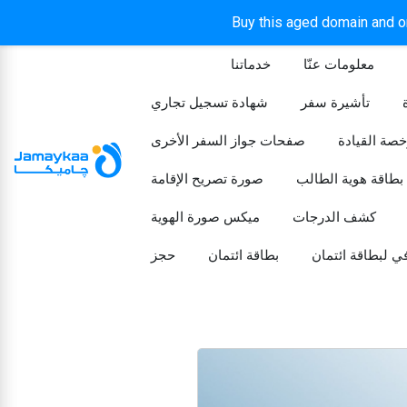
Buy this aged domain and or
معلومات عنّا
خدماتنا
الرئيسيه
تأشيرة سفر
شهادة تسجيل تجاري
خصة القيادة
صفحات جواز السفر الأخرى
بطاقة هوية الطالب
صورة تصريح الإقامة
كشف الدرجات
ميكس صورة الهوية
ي لبطاقة ائتمان
بطاقة ائتمان
حجز