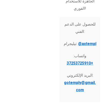
الجاهزة للاستخدام
الفوري!
للحصول على الدعم
الفني:
@axtempl
تيليجرام:
واتساب:
+37253725910
البريد الإلكتروني:
gotemply@gmail.
com