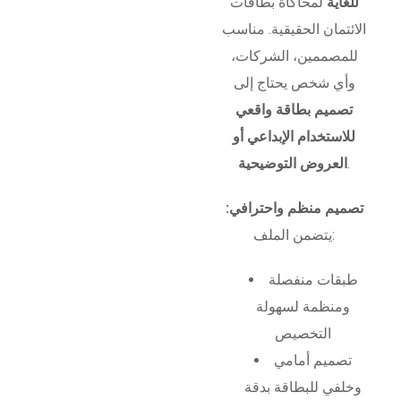
للغاية
لمحاكاة بطاقات
الائتمان الحقيقية. مناسب
للمصممين، الشركات،
وأي شخص يحتاج إلى
تصميم بطاقة واقعي
للاستخدام الإبداعي أو
.
العروض التوضيحية
تصميم منظم واحترافي:
يتضمن الملف:
طبقات منفصلة
ومنظمة لسهولة
التخصيص
تصميم أمامي
وخلفي للبطاقة بدقة