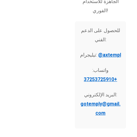
الجاهزة للاستخدام
الفوري!
للحصول على الدعم
الفني:
@axtempl
تيليجرام:
واتساب:
+37253725910
البريد الإلكتروني:
gotemply@gmail.
com