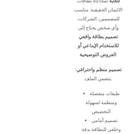
للغاية
لمحاكاة بطاقات
الائتمان الحقيقية. مناسب
للمصممين، الشركات،
وأي شخص يحتاج إلى
تصميم بطاقة واقعي
للاستخدام الإبداعي أو
.
العروض التوضيحية
تصميم منظم واحترافي:
يتضمن الملف:
طبقات منفصلة
ومنظمة لسهولة
التخصيص
تصميم أمامي
وخلفي للبطاقة بدقة