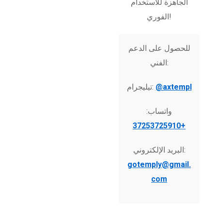
الجاهزة للاستخدام
الفوري!
للحصول على الدعم
الفني:
@axtempl
تيليجرام:
واتساب:
+37253725910
البريد الإلكتروني:
gotemply@gmail.
com