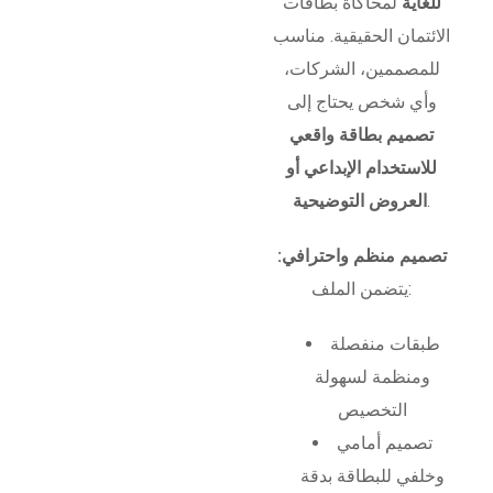
للغاية
لمحاكاة بطاقات
الائتمان الحقيقية. مناسب
للمصممين، الشركات،
وأي شخص يحتاج إلى
تصميم بطاقة واقعي
للاستخدام الإبداعي أو
.
العروض التوضيحية
تصميم منظم واحترافي:
يتضمن الملف:
طبقات منفصلة
ومنظمة لسهولة
التخصيص
تصميم أمامي
وخلفي للبطاقة بدقة